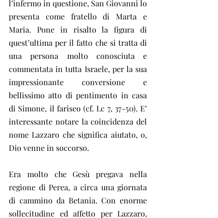
l’infermo in questione, San Giovanni lo 
presenta come fratello di Marta e 
Maria. Pone in risalto la figura di 
quest’ultima per il fatto che si tratta di 
una persona molto conosciuta e 
commentata in tutta Israele, per la sua 
impressionante conversione e 
bellissimo atto di pentimento in casa 
di Simone, il fariseo (cf. Lc 7, 37-50). E’ 
interessante notare la coincidenza del 
nome Lazzaro che significa aiutato, o, 
Dio venne in soccorso.
Era molto che Gesù pregava nella 
regione di Perea, a circa una giornata 
di cammino da Betania. Con enorme 
sollecitudine ed affetto per Lazzaro, 