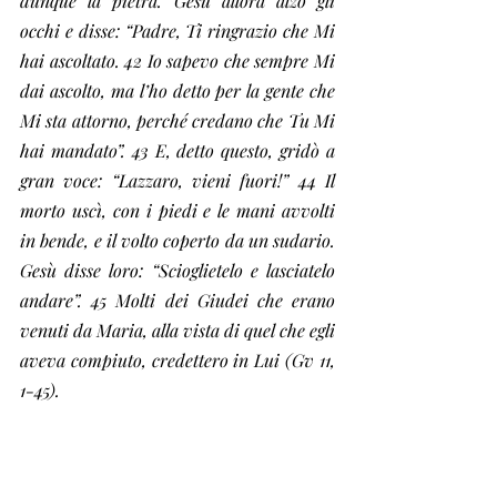
dunque la pietra. Gesù allora alzò gli 
occhi e disse: “Padre, Ti ringrazio che Mi 
hai ascoltato. 42 Io sapevo che sempre Mi 
dai ascolto, ma l’ho detto per la gente che 
Mi sta attorno, perché credano che Tu Mi 
hai mandato”. 43 E, detto questo, gridò a 
gran voce: “Lazzaro, vieni fuori!” 44 Il 
morto uscì, con i piedi e le mani avvolti 
in bende, e il volto coperto da un sudario. 
Gesù disse loro: “Scioglietelo e lasciatelo 
andare”. 45 Molti dei Giudei che erano 
venuti da Maria, alla vista di quel che egli 
aveva compiuto, credettero in Lui (Gv 11, 
1-45).