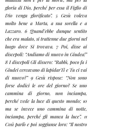
gloria di Dio, perché per essa il Figlio di 
Dio venga glorificato”. 5 Gesù voleva 
molto bene a Marta, a sua sorella e a 
Lazzaro. 6 Quand’ebbe dunque sentito 
che era malato, si trattenne due giorni nel 
luogo dove Si trovava. 7 Poi, disse ai 
discepoli: “Andiamo di nuovo in Giudea!” 
8 I discepoli Gli dissero: “Rabbì, poco fa i 
Giudei cercavano di lapidarTi e Tu ci vai 
di nuovo?” 9 Gesù rispose: “Non sono 
forse dodici le ore del giorno? Se uno 
cammina di giorno, non inciampa, 
perché vede la luce di questo mondo; 10 
ma se invece uno cammina di notte, 
inciampa, perché gli manca la luce”. 11 
Così parlò e poi soggiunse loro: “Il nostro 