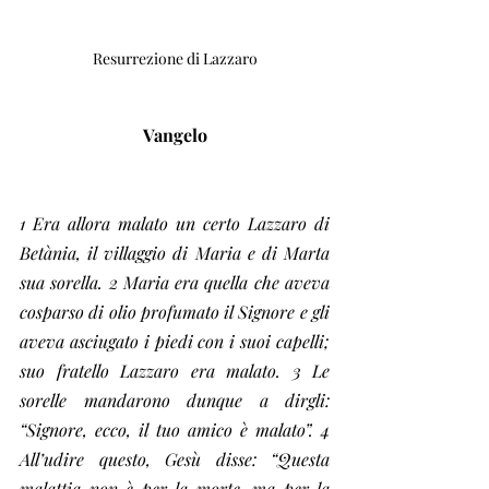
Resurrezione di Lazzaro
Vangelo
1 Era allora malato un certo Lazzaro di 
Betània, il villaggio di Maria e di Marta 
sua sorella. 2 Maria era quella che aveva 
cosparso di olio profumato il Signore e gli 
aveva asciugato i piedi con i suoi capelli; 
suo fratello Lazzaro era malato. 3 Le 
sorelle mandarono dunque a dirgli: 
“Signore, ecco, il tuo amico è malato”. 4 
All’udire questo, Gesù disse: “Questa 
malattia non è per la morte, ma per la 