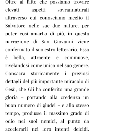
Oltre al fatto che possiamo trovare 
elevati aspetti sovrannaturali 
attraverso cui conosciamo meglio il 
Salvatore nelle sue due nature, per 
poter così amarLo di più, in questa 
narrazione di San Giovanni viene 
confermato il suo estro letterario. Essa 
è bella, attraente e commuove, 
rivelandosi come unica nel suo genere. 
Consacra storicamente i preziosi 
dettagli del più importante miracolo di 
Gesù, che Gli ha conferito una grande 
gloria – portando alla credenza un 
buon numero di giudei – e allo stesso 
tempo, produsse il massimo grado di 
odio nei suoi nemici, al punto da 
accelerarli nei loro intenti deicidi. 