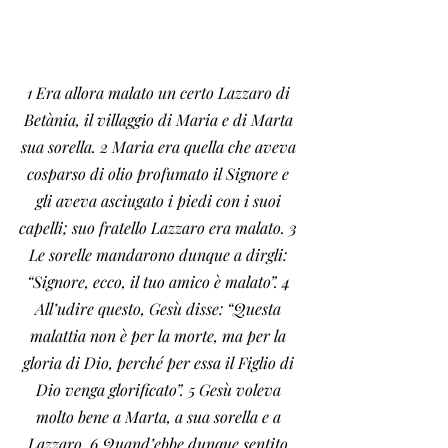
1 Era allora malato un certo Lazzaro di 
Betània, il villaggio di Maria e di Marta 
sua sorella. 2 Maria era quella che aveva 
cosparso di olio profumato il Signore e 
gli aveva asciugato i piedi con i suoi 
capelli; suo fratello Lazzaro era malato. 3 
Le sorelle mandarono dunque a dirgli: 
“Signore, ecco, il tuo amico è malato”. 4 
All’udire questo, Gesù disse: “Questa 
malattia non è per la morte, ma per la 
gloria di Dio, perché per essa il Figlio di 
Dio venga glorificato”. 5 Gesù voleva 
molto bene a Marta, a sua sorella e a 
Lazzaro. 6 Quand’ebbe dunque sentito 