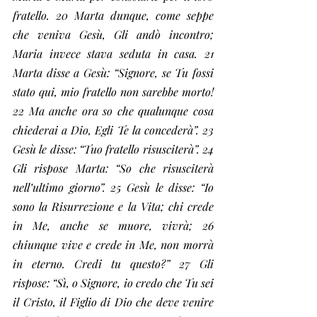
fratello. 20 Marta dunque, come seppe 
che veniva Gesù, Gli andò incontro; 
Maria invece stava seduta in casa. 21 
Marta disse a Gesù: “Signore, se Tu fossi 
stato qui, mio fratello non sarebbe morto! 
22 Ma anche ora so che qualunque cosa 
chiederai a Dio, Egli Te la concederà”. 23 
Gesù le disse: “Tuo fratello risusciterà”. 24 
Gli rispose Marta: “So che risusciterà 
nell’ultimo giorno”. 25 Gesù le disse: “Io 
sono la Risurrezione e la Vita; chi crede 
in Me, anche se muore, vivrà; 26 
chiunque vive e crede in Me, non morrà 
in eterno. Credi tu questo?” 27 Gli 
rispose: “Sì, o Signore, io credo che Tu sei 
il Cristo, il Figlio di Dio che deve venire 