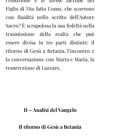
l’emozione e le stesse lacrime del 
Figlio di Dio fatto Uomo, che scorrono 
con fluidità nello scritto dell’Autore 
Sacro? È scrupolosa la sua fedeltà nella 
trasmissione della realtà che può 
essere divisa in tre parti distinte: il 
ritorno di Gesù a Betania, l’incontro e 
la conversazione con Marta e Maria, la 
resurrezione di Lazzaro.
II – Analisi del Vangelo
Il ritorno di Gesù a Betania