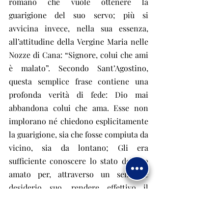
romano che vuole ottenere la 
guarigione del suo servo; più si 
avvicina invece, nella sua essenza, 
all’attitudine della Vergine Maria nelle 
Nozze di Cana: “Signore, colui che ami 
è malato”. Secondo Sant’Agostino, 
questa semplice frase contiene una 
profonda verità di fede: Dio mai 
abbandona colui che ama. Esse non 
implorano né chiedono esplicitamente 
la guarigione, sia che fosse compiuta da 
vicino, sia da lontano; Gli era 
sufficiente conoscere lo stato del suo 
amato per, attraverso un semplice 
desiderio suo, rendere effettivo il 
miracolo.