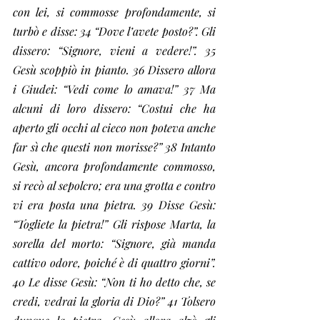
con lei, si commosse profondamente, si 
turbò e disse: 34 “Dove l’avete posto?”. Gli 
dissero: “Signore, vieni a vedere!”. 35 
Gesù scoppiò in pianto. 36 Dissero allora 
i Giudei: “Vedi come lo amava!” 37 Ma 
alcuni di loro dissero: “Costui che ha 
aperto gli occhi al cieco non poteva anche 
far sì che questi non morisse?” 38 Intanto 
Gesù, ancora profondamente commosso, 
si recò al sepolcro; era una grotta e contro 
vi era posta una pietra. 39 Disse Gesù: 
“Togliete la pietra!” Gli rispose Marta, la 
sorella del morto: “Signore, già manda 
cattivo odore, poiché è di quattro giorni”. 
40 Le disse Gesù: “Non ti ho detto che, se 
credi, vedrai la gloria di Dio?” 41 Tolsero 