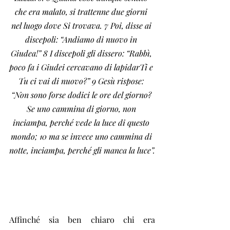
che era malato, si trattenne due giorni 
nel luogo dove Si trovava. 7 Poi, disse ai 
discepoli: “Andiamo di nuovo in 
Giudea!” 8 I discepoli gli dissero: “Rabbì, 
poco fa i Giudei cercavano di lapidarTi e 
Tu ci vai di nuovo?” 9 Gesù rispose: 
“Non sono forse dodici le ore del giorno? 
Se uno cammina di giorno, non 
inciampa, perché vede la luce di questo 
mondo; 10 ma se invece uno cammina di 
notte, inciampa, perché gli manca la luce”.
Affinché sia ben chiaro chi era 