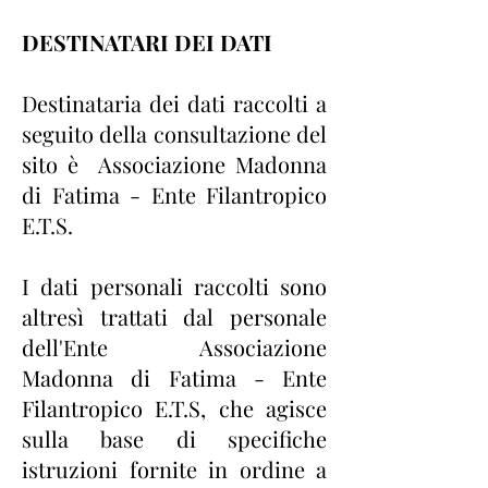
DESTINATARI DEI DATI
Destinataria dei dati raccolti a
seguito della consultazione del
sito è Associazione Madonna
di Fatima - Ente Filantropico
E.T.S.
I dati personali raccolti sono
altresì trattati dal personale
dell'Ente Associazione
Madonna di Fatima - Ente
Filantropico E.T.S, che agisce
sulla base di specifiche
istruzioni fornite in ordine a