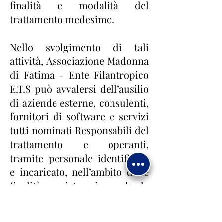
finalità e modalità del
trattamento medesimo.
Nello svolgimento di tali
attività, Associazione Madonna
di Fatima - Ente Filantropico
E.T.S può avvalersi dell’ausilio
di aziende esterne, consulenti,
fornitori di software e servizi
tutti nominati Responsabili del
trattamento e operanti,
tramite personale identificato
e incaricato, nell’ambito delle
finalità previste e in modo da
garantire la massima sicurezza
possibile dei dati.