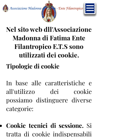
Nel sito web dll'Associazione
Madonna di Fatima Ente
Filantropico E.T.S sono
utilizzati dei cookie.
Tipologie di cookie
In base alle caratteristiche e
all'utilizzo dei cookie
possiamo distinguere diverse
categorie:
Cookie tecnici di sessione.
Si
tratta di cookie indispensabili