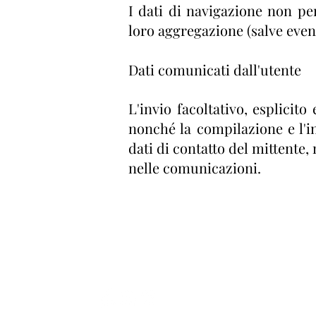
I dati di navigazione non pe
loro aggregazione (salve event
Dati comunicati dall'utente
L'invio facoltativo, esplicit
nonché la compilazione e l'in
dati di contatto del mittente,
nelle comunicazioni.
ASSOCIAZI
Via Giovanni XXIII 15/