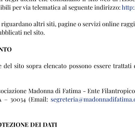
ibili per via telematica al seguente indirizzo:
http:
iguardano altri siti, pagine o servizi online raggi
blicati nel sito.
ENTO
 del sito sopra elencato possono essere trattati d
sociazione Madonna di Fatima - Ente Filantropico 
/A – 30034 (Email:
segreteria@madonnadifatima.
TEZIONE DEI DATI