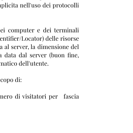
plicita nell'uso dei protocolli
dei computer e dei terminali
entifier/Locator) delle risorse
ta al server, la dimensione del
ta data dal server (buon fine,
rmatico dell'utente.
scopo di:
mero di visitatori per
fascia