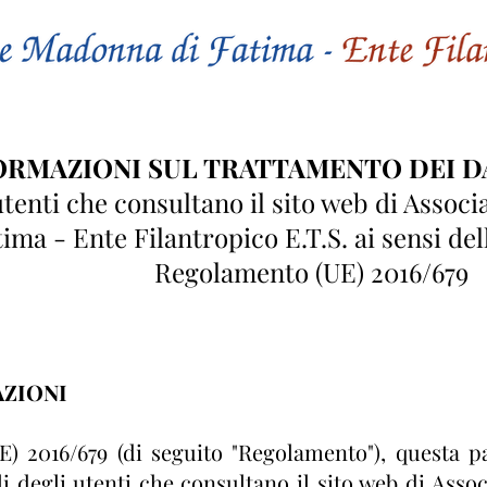
ORMAZIONI SUL TRATTAMENTO DEI D
utenti che consultano il sito web di Asso
ima - Ente Filantropico E.T.S. ai sensi dell
Regolamento (UE) 2016/679
ZIONI
) 2016/679 (di seguito "Regolamento"), questa p
li degli utenti che consultano il sito web di Ass