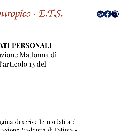
ATI PERSONALI
ciazione Madonna di
'articolo 13 del
agina descrive le modalità di
ociazione Madonna di Fatima -