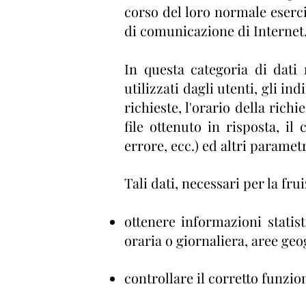
corso del loro normale eserciz
di comunicazione di Internet
In questa categoria di dati
utilizzati dagli utenti, gli i
richieste, l'orario della rich
file ottenuto in risposta, il
errore, ecc.) ed altri paramet
Tali dati, necessari per la fru
ottenere informazioni statist
oraria o giornaliera, aree geo
controllare il corretto funzio