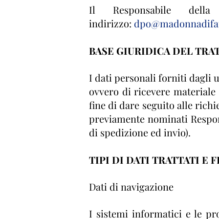
Il Responsabile dell
indirizzo:
dpo@madonnadifat
BASE GIURIDICA DEL TR
I dati personali forniti dagli 
ovvero di ricevere materiale r
fine di dare seguito alle richi
previamente nominati Responsa
di spedizione ed invio).
TIPI DI DATI TRATTATI E
Dati di navigazione
I sistemi informatici e le p