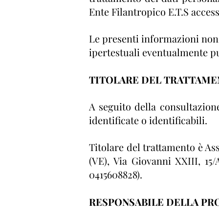
Ente Filantropico E.T.S access
Le presenti informazioni non r
ipertestuali eventualmente pub
TITOLARE DEL TRATTAM
A seguito della consultazione
identificate o identificabili.
Titolare del trattamento è As
(VE), Via Giovanni XXIII, 15
0415608828).
RESPONSABILE DELLA PRO