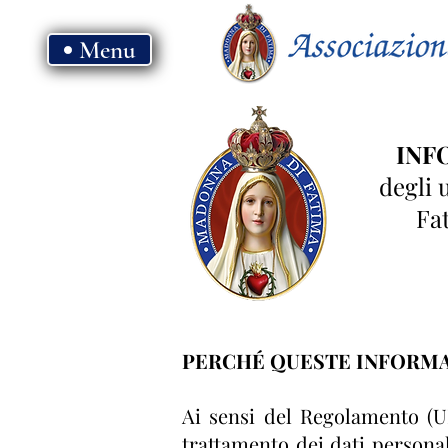
Menu
INF
degli 
Fat
PERCHÉ QUESTE INFORMA
Ai sensi del Regolamento (UE
trattamento dei dati persona