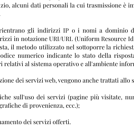
io, alcuni dati personali la cui trasmissione è im
.
 rientrano gli indirizzi IP o i nomi a dominio 
ndirizzi in notazione URI/URL (Uniform Resource Id
iesta, il metodo utilizzato nel sottoporre la richies
 codice numerico indicante lo stato della rispos
ri relativi al sistema operativo e all'ambiente info
izione dei servizi web, vengono anche trattati allo 
iche sull'uso dei servizi (pagine più visitate, nu
grafiche di provenienza, ecc.);
namento dei servizi offerti.