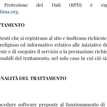
a Protezione dei Dati (RPD) è ragg
ima.org
.
ATTAMENTO
utenti che si registrano al sito e inoltrano richiest
eligioso ed informativo relativo alle iniziative de
este e di eseguire il servizio o la prestazione rich
bili del trattamento, nel solo caso in cui ciò sia 
 FINALITÀ DEL TRATTAMENTO
rocedure software preposte al funzionamento di 