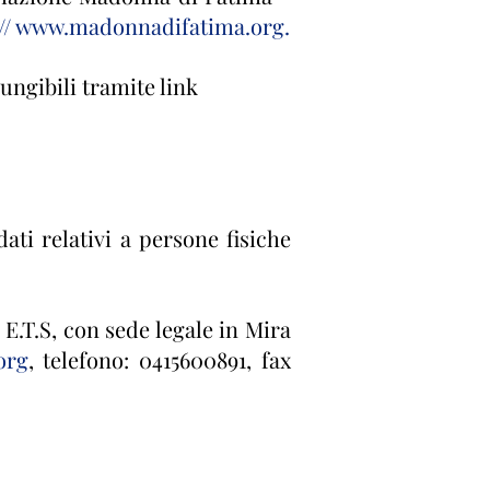
//
www.madonnadifatima.org
.
ungibili tramite link
ati relativi a persone fisiche
E.T.S, con sede legale in Mira
org
, telefono: 0415600891, fax