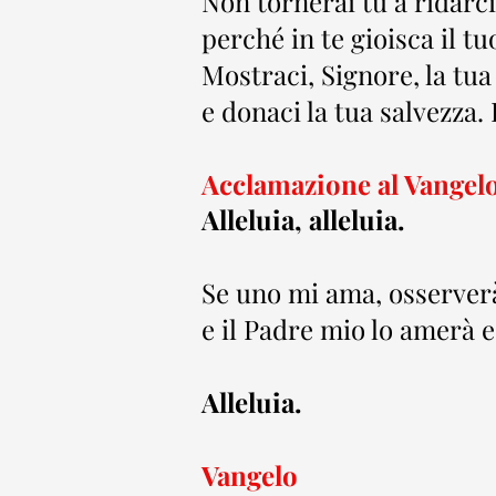
Non tornerai tu a ridarci 
perché in te gioisca il t
Mostraci, Signore, la tu
e donaci la tua salvezza. 
Acclamazione al Vangel
Alleluia, alleluia.
Se uno mi ama, osserverà 
e il Padre mio lo amerà e 
Alleluia.
Vangelo