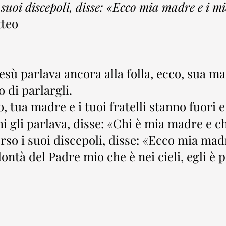
uoi discepoli, disse: «Ecco mia madre e i miei
tteo
ù parlava ancora alla folla, ecco, sua madr
 di parlargli.
, tua madre e i tuoi fratelli stanno fuori e
i gli parlava, disse: «Chi è mia madre e chi
so i suoi discepoli, disse: «Ecco mia madre
ontà del Padre mio che è nei cieli, egli è p