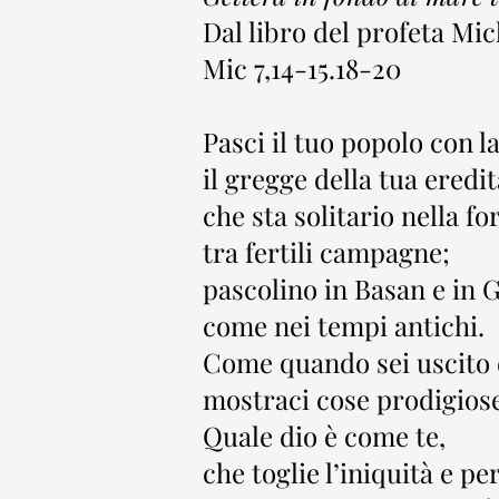
Dal libro del profeta Mi
Mic 7,14-15.18-20
Pasci il tuo popolo con l
il gregge della tua eredit
che sta solitario nella fo
tra fertili campagne;
pascolino in Basan e in 
come nei tempi antichi.
Come quando sei uscito d
mostraci cose prodigiose
Quale dio è come te,
che toglie l’iniquità e p