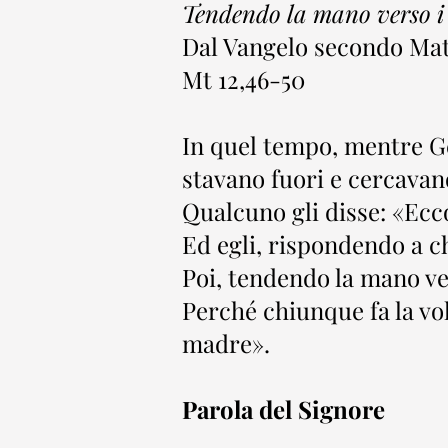
Tendendo la mano verso i s
Dal Vangelo secondo Ma
Mt 12,46-50
In quel tempo, mentre Ges
stavano fuori e cercavano
Qualcuno gli disse: «Ecco
Ed egli, rispondendo a ch
Poi, tendendo la mano ver
Perché chiunque fa la vol
madre».
Parola del Signore