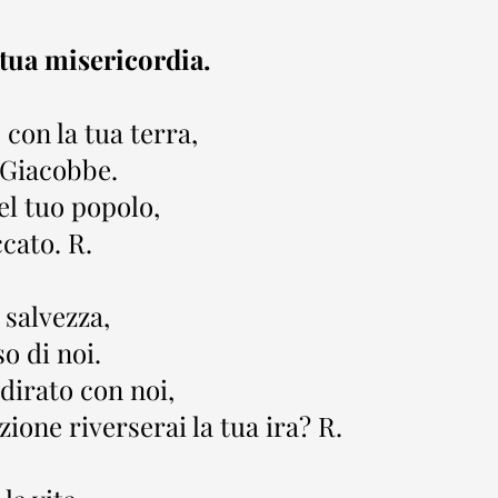
 tua misericordia.
 con la tua terra,
i Giacobbe.
el tuo popolo,
cato. R.
 salvezza,
o di noi.
dirato con noi,
ione riverserai la tua ira? R.