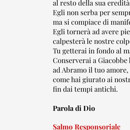
al resto della sua eredità
Egli non serba per sempre
ma si compiace di manife
Egli tornerà ad avere pie
calpesterà le nostre colp
Tu getterai in fondo al ma
Conserverai a Giacobbe l
ad Abramo il tuo amore,
come hai giurato ai nost
fin dai tempi antichi.
Parola di Dio
Salmo Responsoriale