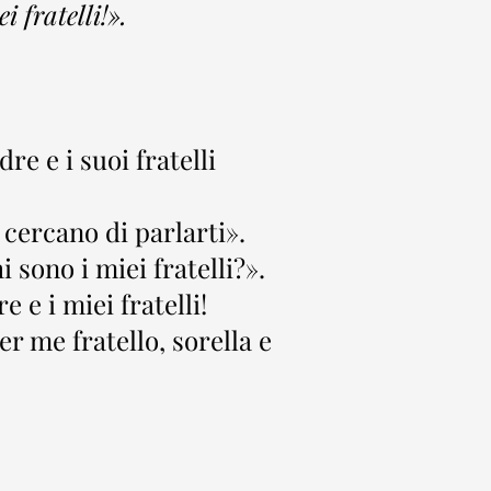
 fratelli!».
e e i suoi fratelli
 cercano di parlarti».
 sono i miei fratelli?».
 e i miei fratelli!
er me fratello, sorella e