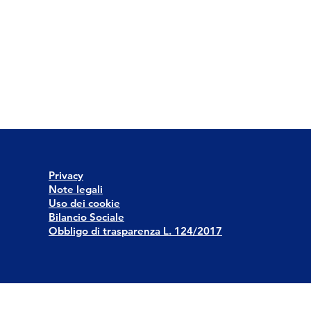
Privacy
Note legali
Uso dei cookie
Bilancio Sociale
Obbligo di trasparenza L. 124/2017