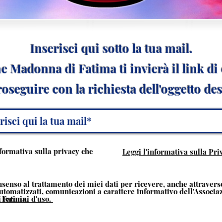
Inserisci qui sotto la tua mail.
e Madonna di Fatima ti invierà il link d
oseguire con la richiesta dell'oggetto de
nformativa sulla privacy che
Leggi l'informativa sulla Pri
nsenso al trattamento dei miei dati per ricevere, anche attravers
utomatizzati, comunicazioni a carattere informativo dell'Associa
 Fatima.
 termini d'uso.