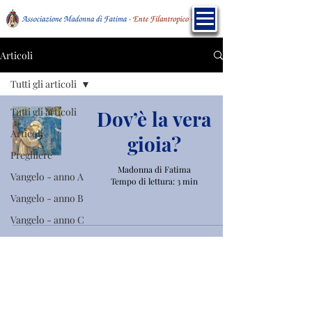
Articoli
Tutti gli articoli
Tutti gli articoli
Dov’è la vera
Articoli
gioia?
Preghiere
Madonna di Fatima
Vangelo - anno A
Tempo di lettura: 3 min
Vangelo - anno B
Vangelo - anno C