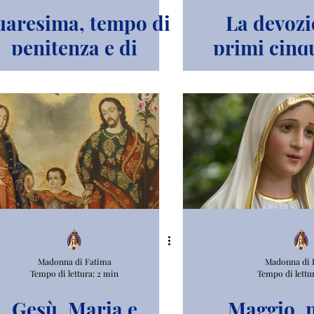
aresima, tempo di
La devozi
penitenza e di
primi cinq
riconciliazione.
Madonna di Fatima
Madonna di 
Tempo di lettura: 2 min
Tempo di lettu
Gesù, Maria e
Maggio, 