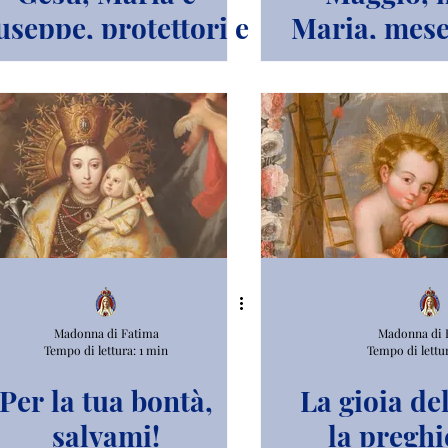
useppe, protettori e
Maria, mese
elli delle famiglie.
Madonna di Fatima
Madonna di 
Tempo di lettura: 1 min
Tempo di lettu
Per la tua bontà,
La gioia de
salvami!
la preghi