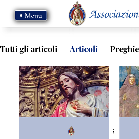
Menu
Tutti gli articoli
Articoli
Preghie
Vangelo - anno B
Vangelo - ann