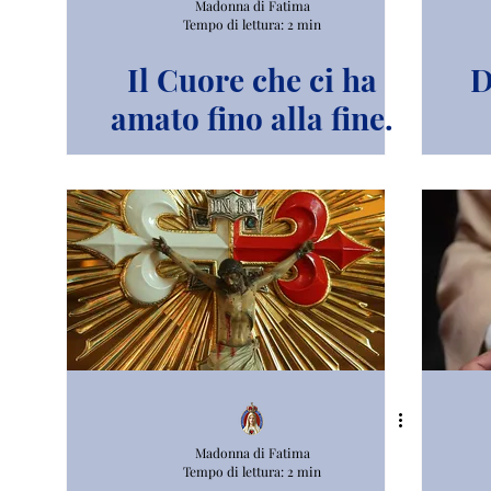
Madonna di Fatima
Tempo di lettura: 2 min
Il Cuore che ci ha
D
amato fino alla fine.
Madonna di Fatima
Tempo di lettura: 2 min