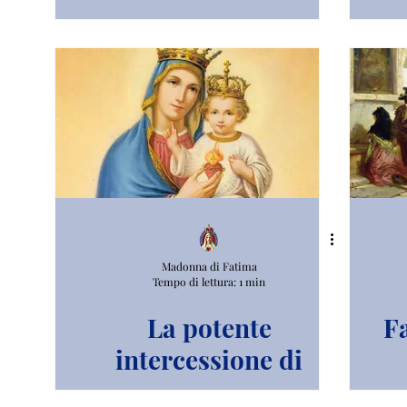
Immacolato di Maria.
Madonna di Fatima
Tempo di lettura: 1 min
La potente
F
intercessione di
Maria.