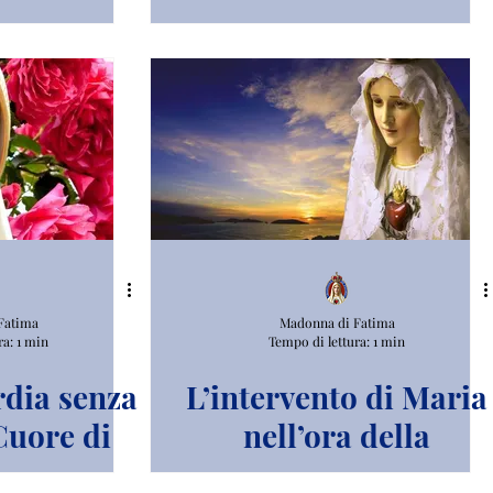
io.
Fatima
Madonna di Fatima
ra: 1 min
Tempo di lettura: 1 min
rdia senza
L’intervento di Maria
 Cuore di
nell’ora della
a.
tempesta