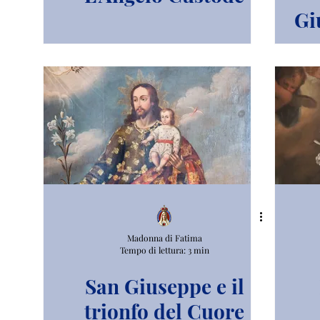
Gi
mod
Madonna di Fatima
Tempo di lettura: 3 min
San Giuseppe e il
trionfo del Cuore