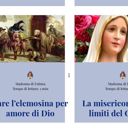
Rosar
Madonna di Fatima
Madonna di 
Tempo di lettura: 3 min
Tempo di lettu
are l’elemosina per
La miserico
amore di Dio
limiti del
Mari