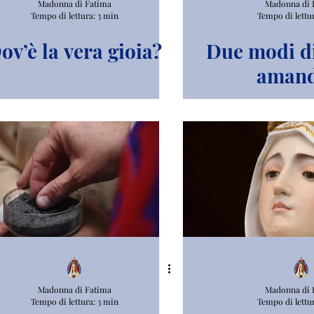
Madonna di Fatima
Madonna di 
Tempo di lettura: 3 min
Tempo di lettu
ov’è la vera gioia?
Due modi di
amand
ribella
Madonna di Fatima
Madonna di 
Tempo di lettura: 3 min
Tempo di lettu