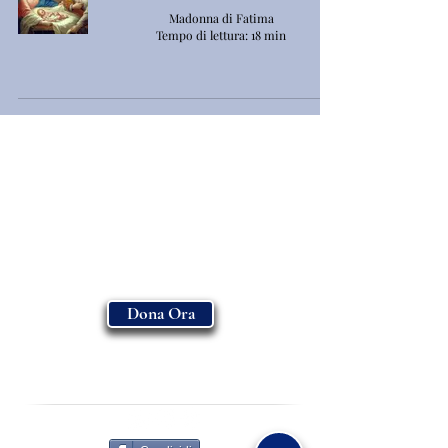
Madonna di Fatima
Tempo di lettura: 18 min
Dona Ora
ASSOCIAZIONE MADONNA DI FATIMA
-
ENTE FILANTROPICO E.T.S