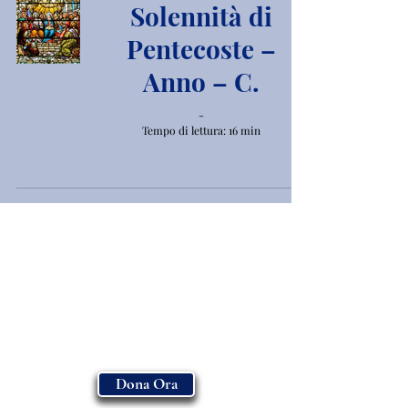
Solennità di
Pentecoste –
Anno – C.
-
Tempo di lettura: 16 min
Dona Ora