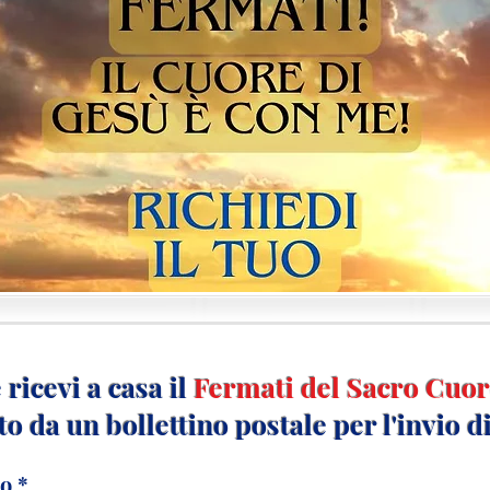
ricevi a casa il
Fermati del Sacro Cuo
to da un
bollettino postale per l'invio d
lo
*