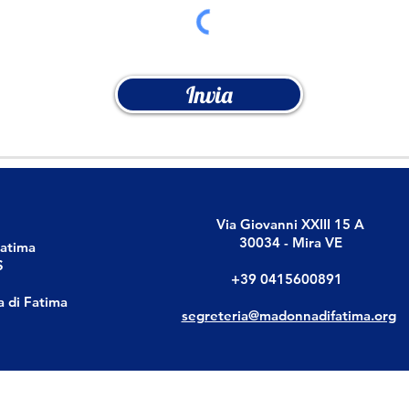
Invia
Via Giovanni XXIII 15 A
30034 - Mira VE
Fatima
S
+39 0415600891
a di Fatima
segreteria@madonnadifatima.org