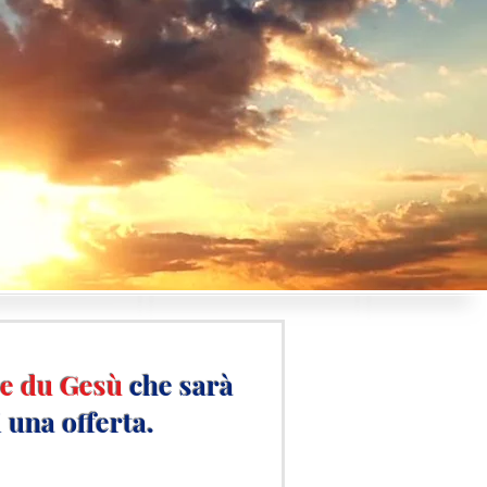
re du Gesù
che sarà
i una offerta.