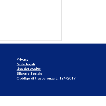
Privacy
Note legali
Uso dei cookie
Bilancio Sociale
Obbligo di trasparenza L. 124/2017