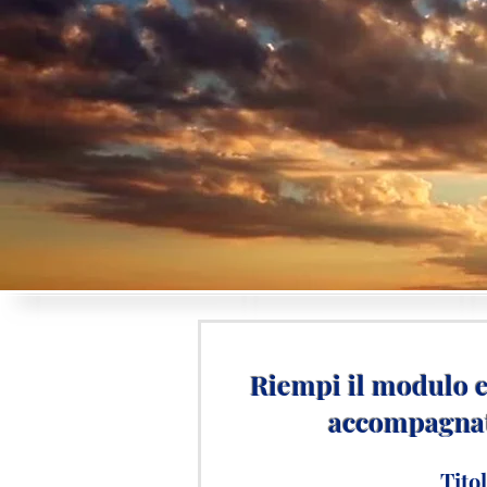
Riempi il modulo e 
accompagna
Tito