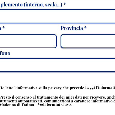
lemento (interno, scala...)
à
Provincia
efono
Leggi l'informati
Ho letto l'informativa sulla privacy che precede.
Presto il consenso al trattamento dei miei dati per ricevere, anc
strumenti automatizzati, comunicazioni a carattere informativo d
Vedi termini d'uso.
Madonna di Fatima.