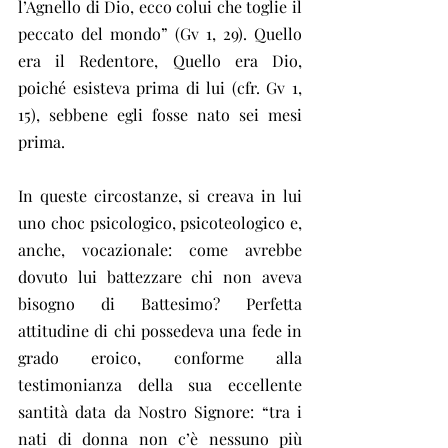
l’Agnello di Dio, ecco colui che toglie il 
peccato del mondo” (Gv 1, 29). Quello 
era il Redentore, Quello era Dio, 
poiché esisteva prima di lui (cfr. Gv 1, 
15), sebbene egli fosse nato sei mesi 
prima. 
In queste circostanze, si creava in lui 
uno choc psicologico, psicoteologico e, 
anche, vocazionale: come avrebbe 
dovuto lui battezzare chi non aveva 
bisogno di Battesimo? Perfetta 
attitudine di chi possedeva una fede in 
grado eroico, conforme alla 
testimonianza della sua eccellente 
santità data da Nostro Signore: “tra i 
nati di donna non c’è nessuno più 