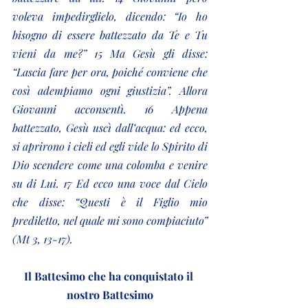
voleva impedirglielo, dicendo: “Io ho 
bisogno di essere battezzato da Te e Tu 
vieni da me?” 15 Ma Gesù gli disse: 
“Lascia fare per ora, poiché conviene che 
così adempiamo ogni giustizia”. Allora 
Giovanni acconsentì. 16 Appena 
battezzato, Gesù uscì dall’acqua: ed ecco, 
si aprirono i cieli ed egli vide lo Spirito di 
Dio scendere come una colomba e venire 
su di Lui. 17 Ed ecco una voce dal Cielo 
che disse: “Questi è il Figlio mio 
prediletto, nel quale mi sono compiaciuto” 
(Mt 3, 13-17).
Il Battesimo che ha conquistato il 
nostro Battesimo