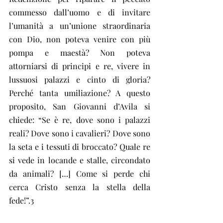
commesso dall’uomo e di invitare 
l’umanità a un’unione straordinaria 
con Dio, non poteva venire con più 
pompa e maestà? Non poteva 
attorniarsi di principi e re, vivere in 
lussuosi palazzi e cinto di gloria? 
Perché tanta umiliazione? A questo 
proposito, San Giovanni d’Avila si 
chiede: “Se è re, dove sono i palazzi 
reali? Dove sono i cavalieri? Dove sono 
la seta e i tessuti di broccato? Quale re 
si vede in locande e stalle, circondato 
da animali? […] Come si perde chi 
cerca Cristo senza la stella della 
fede!”.3