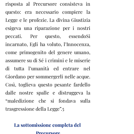
risposta al Precursore consisteva in 
questo: era necessario compiere la 
Legge e le profezie. La divina Giustizia 
esigeva una riparazione per i nostri 
peccati. Per questo, essendoSi 
incarnato, Egli ha voluto, l’Innocenza, 
come primogenito del genere umano, 
assumere su di Sé i crimini e le miserie 
di tutta l’umanità ed entrare nel 
Giordano per sommergerli nelle acque. 
Così, toglieva questo pesante fardello 
dalle nostre spalle e distruggeva la 
“maledizione che si fondava sulla 
trasgressione della Legge”.5
La sottomissione completa del 
Precursore