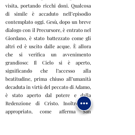
visita, portando ricchi doni. Qualcosa 
di simile è accaduto nell’episodio 
contemplato oggi. Gesù, dopo un breve 
dialogo con il Precursore, è entrato nel 
Giordano, è stato battezzato come gli 
altri ed è uscito dalle acque. È allora 
che si verifica un avvenimento 
grandioso: Il Cielo si è aperto, 
significando che l’accesso alla 
beatitudine, prima chiuso all’umanità 
decaduta in virtù del peccato di Adamo, 
è stato aperto dal potere e dalla 
Redenzione di Cristo. Inoltre, era 
appropriato, come afferma San 
Tommaso, che il Cielo si fosse aperto 
quando il Figlio di Dio ricevette il 