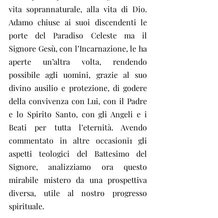
vita soprannaturale, alla vita di Dio. 
Adamo chiuse ai suoi discendenti le 
porte del Paradiso Celeste ma il 
Signore Gesù, con l’Incarnazione, le ha 
aperte un’altra volta, rendendo 
possibile agli uomini, grazie al suo 
divino ausilio e protezione, di godere 
della convivenza con Lui, con il Padre 
e lo Spirito Santo, con gli Angeli e i 
Beati per tutta l’eternità. Avendo 
commentato in altre occasioni1 gli 
aspetti teologici del Battesimo del 
Signore, analizziamo ora questo 
mirabile mistero da una prospettiva 
diversa, utile al nostro progresso 
spirituale.