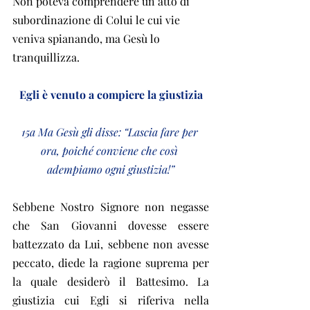
Non poteva comprendere un atto di 
subordinazione di Colui le cui vie 
veniva spianando, ma Gesù lo 
tranquillizza.
Egli è venuto a compiere la giustizia
15a Ma Gesù gli disse: “Lascia fare per 
ora, poiché conviene che così 
adempiamo ogni giustizia!”
Sebbene Nostro Signore non negasse 
che San Giovanni dovesse essere 
battezzato da Lui, sebbene non avesse 
peccato, diede la ragione suprema per 
la quale desiderò il Battesimo. La 
giustizia cui Egli si riferiva nella 