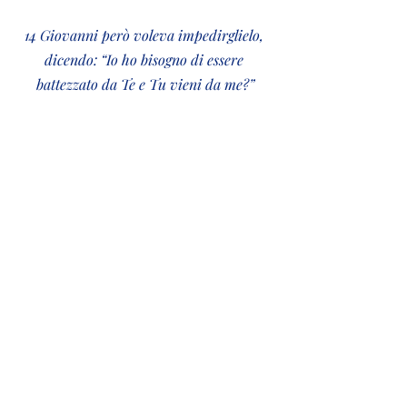
14 Giovanni però voleva impedirglielo, 
dicendo: “Io ho bisogno di essere 
battezzato da Te e Tu vieni da me?”