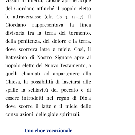
vissuti in libertà, Giosuè aprì le acque 
del Giordano affinché il popolo eletto 
lo attraversasse (cfr. Gs 3, 15-17). Il 
Giordano rappresentava la linea 
divisoria tra la terra del tormento, 
della penitenza, del dolore e la terra, 
dove scorreva latte e miele. Così, il 
Battesimo di Nostro Signore apre al 
popolo eletto del Nuovo Testamento, a 
quelli chiamati ad appartenere alla 
Chiesa, la possibilità di lasciarsi alle 
spalle la schiavitù del peccato e di 
essere introdotti nel regno di Dio,4 
dove scorre il latte e il miele delle 
consolazioni, delle gioie spirituali.
Uno choc vocazionale