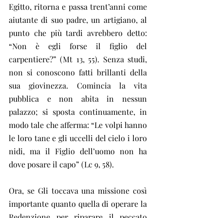
Egitto, ritorna e passa trent’anni come 
aiutante di suo padre, un artigiano, al 
punto che più tardi avrebbero detto: 
“Non è egli forse il figlio del 
carpentiere?” (Mt 13, 55). Senza studi, 
non si conoscono fatti brillanti della 
sua giovinezza. Comincia la vita 
pubblica e non abita in nessun 
palazzo; si sposta continuamente, in 
modo tale che afferma: “Le volpi hanno 
le loro tane e gli uccelli del cielo i loro 
nidi, ma il Figlio dell’uomo non ha 
dove posare il capo” (Lc 9, 58). 
Ora, se Gli toccava una missione così 
importante quanto quella di operare la 
Redenzione per riparare il peccato 