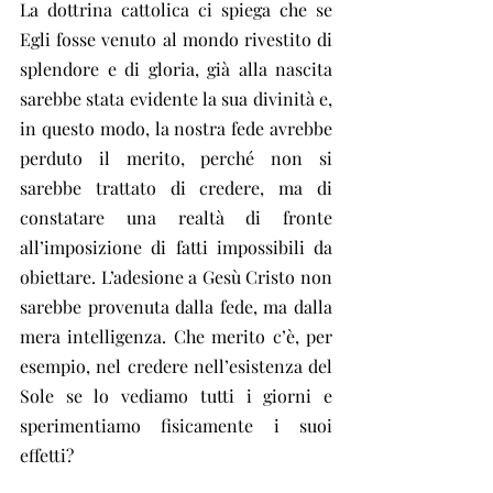
La dottrina cattolica ci spiega che se 
Egli fosse venuto al mondo rivestito di 
splendore e di gloria, già alla nascita 
sarebbe stata evidente la sua divinità e, 
in questo modo, la nostra fede avrebbe 
perduto il merito, perché non si 
sarebbe trattato di credere, ma di 
constatare una realtà di fronte 
all’imposizione di fatti impossibili da 
obiettare. L’adesione a Gesù Cristo non 
sarebbe provenuta dalla fede, ma dalla 
mera intelligenza. Che merito c’è, per 
esempio, nel credere nell’esistenza del 
Sole se lo vediamo tutti i giorni e 
sperimentiamo fisicamente i suoi 
effetti?