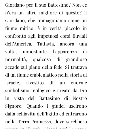
Giordano per il suo Battesimo? Non ce 
n’era un altro migliore di questo? Il 
Giordano, che immaginiamo come un 
fiume mitico, è in verità piccolo in 
confronto agli impetuosi corsi fluviali 
dell’America. Tuttavia, ancora una 
volta, nonostante l’apparenza di 
normalità, qualcosa di grandioso 
accade sul piano della fede. Si trattava 
di un fiume emblematico nella storia di 
Israele, rivestito di un enorme 
simbolismo teologico e creato da Dio 
in vista del Battesimo di Nostro 
Signore. Quando i giudei uscirono 
dalla schiavitù dell’Egitto ed entrarono 
nella Terra Promessa, dove sarebbero 