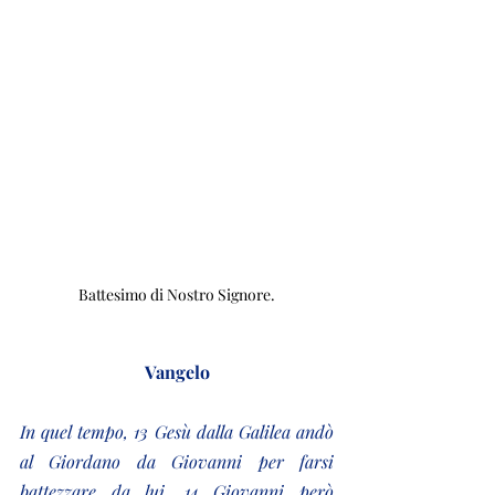
Battesimo di Nostro Signore.
Vangelo
In quel tempo, 13 Gesù dalla Galilea andò 
al Giordano da Giovanni per farsi 
battezzare da lui. 14 Giovanni però 