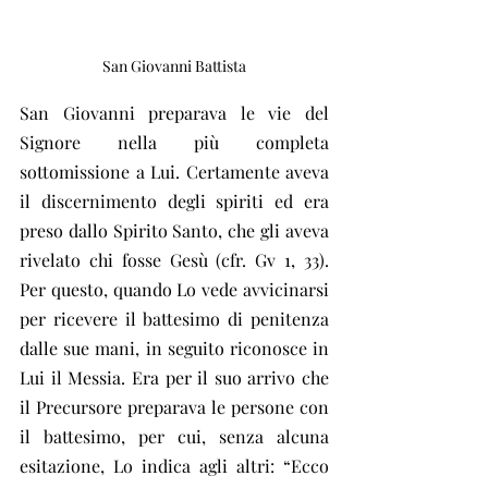
San Giovanni Battista
San Giovanni preparava le vie del 
Signore nella più completa 
sottomissione a Lui. Certamente aveva 
il discernimento degli spiriti ed era 
preso dallo Spirito Santo, che gli aveva 
rivelato chi fosse Gesù (cfr. Gv 1, 33). 
Per questo, quando Lo vede avvicinarsi 
per ricevere il battesimo di penitenza 
dalle sue mani, in seguito riconosce in 
Lui il Messia. Era per il suo arrivo che 
il Precursore preparava le persone con 
il battesimo, per cui, senza alcuna 
esitazione, Lo indica agli altri: “Ecco 