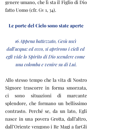
genere umano, che lì sta il Figlio di Dio 
fatto Uomo (cfr. Gv 1, 34).
Le porte del Cielo sono state aperte
16 Appena battezzato, Gesù uscì 
dall’acqua: ed ecco, si aprirono i cieli ed 
egli vide lo Spirito di Dio scendere come 
una colomba e venire su di Lui.
Allo stesso tempo che la vita di Nostro 
Signore trascorre in forma smorzata, 
ci sono situazioni di marcante 
splendore, che formano un bellissimo 
contrasto. Perché se, da un lato, Egli 
nasce in una povera Grotta, dall’altro, 
dall’Oriente vengono i Re Magi a farGli 