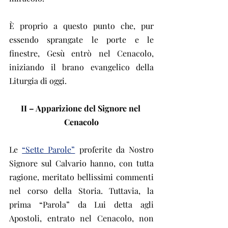
È proprio a questo punto che, pur 
essendo sprangate le porte e le 
finestre, Gesù entrò nel Cenacolo, 
iniziando il brano evangelico della 
Liturgia di oggi.
II – Apparizione del Signore nel 
Cenacolo
Le 
“Sette Parole”
 proferite da Nostro 
Signore sul Calvario hanno, con tutta 
ragione, meritato bellissimi commenti 
nel corso della Storia. Tuttavia, la 
prima “Parola” da Lui detta agli 
Apostoli, entrato nel Cenacolo, non 