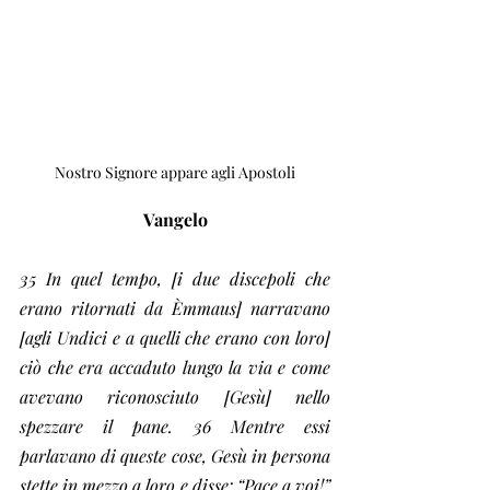
Nostro Signore appare agli Apostoli
Vangelo
35 In quel tempo, [i due discepoli che 
erano ritornati da Èmmaus] narravano 
[agli Undici e a quelli che erano con loro] 
ciò che era accaduto lungo la via e come 
avevano riconosciuto [Gesù] nello 
spezzare il pane. 36 Mentre essi 
parlavano di queste cose, Gesù in persona 
stette in mezzo a loro e disse: “Pace a voi!” 