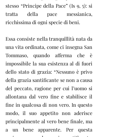
stesso “Principe della Pace” (Is 9, 5): si 
tratta della pace messianica, 
ricchissima di ogni specie di beni.
Essa consiste nella tranquillità nata da 
una vita ordinata, come ci insegna San 
Tommaso, quando afferma che è 
impossibile la sua esistenza al di fuori 
dello stato di grazia: “Nessuno è privo 
della grazia santificante se non a causa 
del peccato, ragione per cui l’uomo si 
allontana dal vero fine e stabilisce il 
fine in qualcosa di non vero. In questo 
modo, il suo appetito non aderisce 
principalmente al vero bene finale, ma 
a un bene apparente. Per questa 