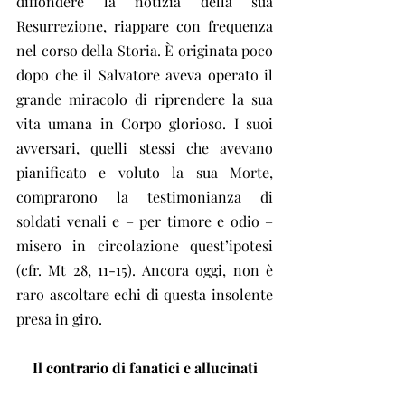
diffondere la notizia della sua 
Resurrezione, riappare con frequenza 
nel corso della Storia. È originata poco 
dopo che il Salvatore aveva operato il 
grande miracolo di riprendere la sua 
vita umana in Corpo glorioso. I suoi 
avversari, quelli stessi che avevano 
pianificato e voluto la sua Morte, 
comprarono la testimonianza di 
soldati venali e – per timore e odio – 
misero in circolazione quest’ipotesi 
(cfr. Mt 28, 11-15). Ancora oggi, non è 
raro ascoltare echi di questa insolente 
presa in giro.
Il contrario di fanatici e allucinati