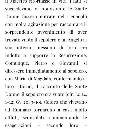
il Maestro ritornasse in vita. I fatti si 
succedevano e, nonostante le Sante 
Donne fossero entrate nel Cenacolo 
con molta agitazione per raccontare il 
sorprendente avvenimento di aver 
trovato vuoto il sepolcro e un Angelo al 
suo interno, nessuno di loro era 
indotto a supporre la Resurrezione. 
Comunque, Pietro e Giovanni si 
diressero immediatamente al sepolcro, 
con Maria di Magdala, confermando al 
loro ritorno, il racconto delle Sante 
Donne: il sepolcro era vuoto (cfr. Lc 24, 
1-12; Gv 20, 3-10). Coloro che vivevano 
ad Emmaus tornarono a casa molto 
afflitti, sconsolati, commentando le 
esagerazioni – secondo loro – 