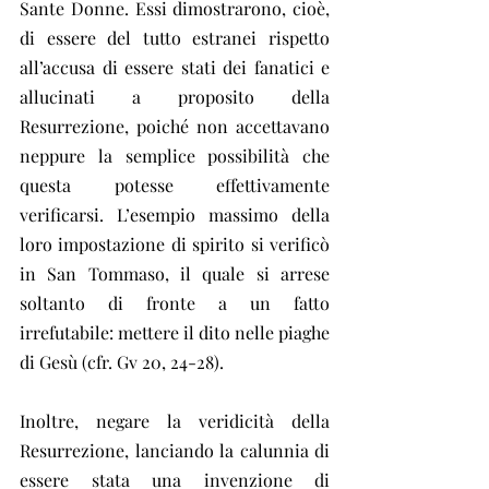
Sante Donne. Essi dimostrarono, cioè, 
di essere del tutto estranei rispetto 
all’accusa di essere stati dei fanatici e 
allucinati a proposito della 
Resurrezione, poiché non accettavano 
neppure la semplice possibilità che 
questa potesse effettivamente 
verificarsi. L’esempio massimo della 
loro impostazione di spirito si verificò 
in San Tommaso, il quale si arrese 
soltanto di fronte a un fatto 
irrefutabile: mettere il dito nelle piaghe 
di Gesù (cfr. Gv 20, 24-28).
Inoltre, negare la veridicità della 
Resurrezione, lanciando la calunnia di 
essere stata una invenzione di 