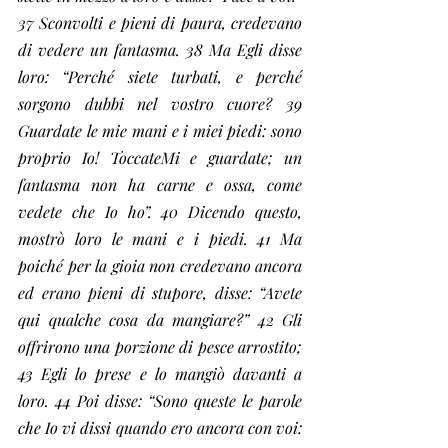
37 Sconvolti e pieni di paura, credevano 
di vedere un fantasma. 38 Ma Egli disse 
loro: “Perché siete turbati, e perché 
sorgono dubbi nel vostro cuore? 39 
Guardate le mie mani e i miei piedi: sono 
proprio Io! ToccateMi e guardate; un 
fantasma non ha carne e ossa, come 
vedete che Io ho”. 40 Dicendo questo, 
mostrò loro le mani e i piedi. 41 Ma 
poiché per la gioia non credevano ancora 
ed erano pieni di stupore, disse: “Avete 
qui qualche cosa da mangiare?” 42 Gli 
offrirono una porzione di pesce arrostito; 
43 Egli lo prese e lo mangiò davanti a 
loro. 44 Poi disse: “Sono queste le parole 
che Io vi dissi quando ero ancora con voi: 