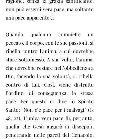
ragione, senza la grazia santificante, 
non può esserci vera pace, ma soltanto 
una pace apparente”.1
Quando qualcuno commette un 
peccato, il corpo, con le sue passioni, si 
ribella contro l’anima, a cui dovrebbe 
stare sottomesso. A sua volta, l’anima, 
che dovrebbe restare nell’obbedienza a 
Dio, facendo la sua volontà, si ribella 
contro di Lui. Così, viene distrutto 
l’ordine, di conseguenza, la stessa 
pace. Per questo ci dice lo Spirito 
Santo: “Non c’è pace per i malvagi” (Is 
48, 22). L’unica vera pace fu, pertanto, 
quella che Gesù augurò ai discepoli, 
penetrando nelle pareti del Cenacolo, 