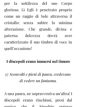
per la sottilezza del suo Corpo 
glorioso. Lì Egli è penetrato proprio 
come un raggio di Sole attraversa il 
cristallo: senza subire la minima 
alterazione. Che grande, divina e 
paterna dolcezza dovrà aver 
caratterizzato il suo timbro di voce in 
quell’occasione!
I discepoli erano immersi nel timore
37 Sconvolti e pieni di paura, credevano 
di vedere un fantasma.
A una paura, ne sopravveniva un’altra! I 
discepoli erano rinchiusi, presi dal 
panico che il Sinedrio potesse 