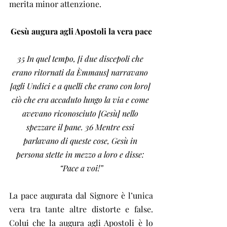
merita minor attenzione.
Gesù augura agli Apostoli la vera pace
35 In quel tempo, [i due discepoli che 
erano ritornati da Èmmaus] narravano 
[agli Undici e a quelli che erano con loro] 
ciò che era accaduto lungo la via e come 
avevano riconosciuto [Gesù] nello 
spezzare il pane. 36 Mentre essi 
parlavano di queste cose, Gesù in 
persona stette in mezzo a loro e disse: 
“Pace a voi!”
La pace augurata dal Signore è l’unica 
vera tra tante altre distorte e false. 
Colui che la augura agli Apostoli è lo 