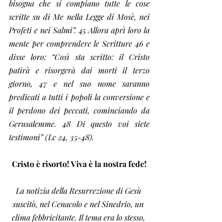
bisogna che si compiano tutte le cose 
scritte su di Me nella Legge di Mosè, nei 
Profeti e nei Salmi”. 45 Allora aprì loro la 
mente per comprendere le Scritture 46 e 
disse loro: “Così sta scritto: il Cristo 
patirà e risorgerà dai morti il terzo 
giorno, 47 e nel suo nome saranno 
predicati a tutti i popoli la conversione e 
il perdono dei peccati, cominciando da 
Gerusalemme. 48 Di questo voi siete 
testimoni” (Lc 24, 35-48).
Cristo è risorto! Viva è la nostra fede!
La notizia della Resurrezione di Gesù 
suscitò, nel Cenacolo e nel Sinedrio, un 
clima febbricitante. Il tema era lo stesso, 