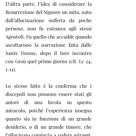
D’altra parte, l’idea di considerare la 
Resurrezione del Signore un mito, nato 
dall’allucinazione sofferta da poche 
persone, non fu estranea agli stessi 
Apostoli. Fu quello che accadde quando 
ascoltarono la narrazione fatta dalle 
Sante Donne, dopo il loro incontro 
con Gesù quel primo giorno (cfr. Lc 24, 
1-11).
Lo stesso fatto è la conferma che i 
discepoli non possono essere stati gli 
autori di una favola su questo 
miracolo, poiché l’esperienza insegna 
quanto sia in funzione di un grande 
desiderio, o di un grande timore, che 
l’allucinato comincia a vedere miraggi. 