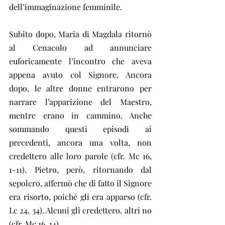
dell’immaginazione femminile.
Subito dopo, Maria di Magdala ritornò 
al Cenacolo ad annunciare 
euforicamente l’incontro che aveva 
appena avuto col Signore. Ancora 
dopo, le altre donne entrarono per 
narrare l’apparizione del Maestro, 
mentre erano in cammino. Anche 
sommando questi episodi ai 
precedenti, ancora una volta, non 
credettero alle loro parole (cfr. Mc 16, 
1-11). Pietro, però, ritornando dal 
sepolcro, affermò che di fatto il Signore 
era risorto, poiché gli era apparso (cfr. 
Lc 24, 34). Alcuni gli credettero, altri no 
(cfr. Mc 16, 14).