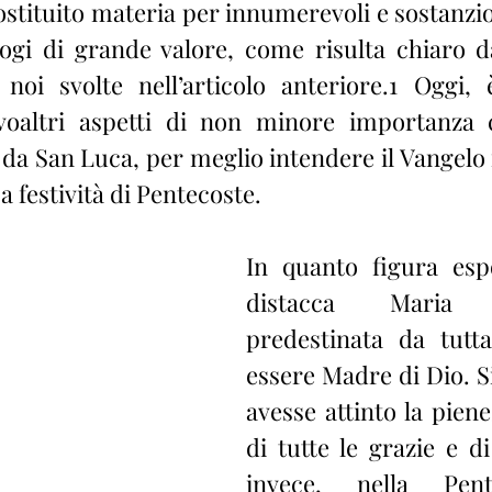
costituito materia per innumerevoli e sostanzi
logi di grande valore, come risulta chiaro d
 noi svolte nell’articolo anteriore.1 Oggi,
voaltri aspetti di non minore importanza co
 da San Luca, per meglio intendere il Vangelo 
a festività di Pentecoste.
In quanto figura espo
distacca Maria Sa
predestinata da tutta 
essere Madre di Dio. Si
avesse attinto la pien
di tutte le grazie e di 
invece, nella Pent