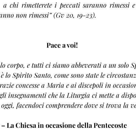
 a chi rimetterete i peccati saranno rimessi e
eranno non rimessi” (Gv 20, 19-23).
Pace a voi!
 corpo, e tutti ci siamo abbeverati a un solo Spi
 è lo Spirito Santo, come sono state le circostanze
razie concesse a Maria e ai discepoli in occasion
gli insegnamenti che la Liturgia ci mette a dispo
 oggi, facendoci comprendere dove si trova la v
I – La Chiesa in occasione della Pentecoste