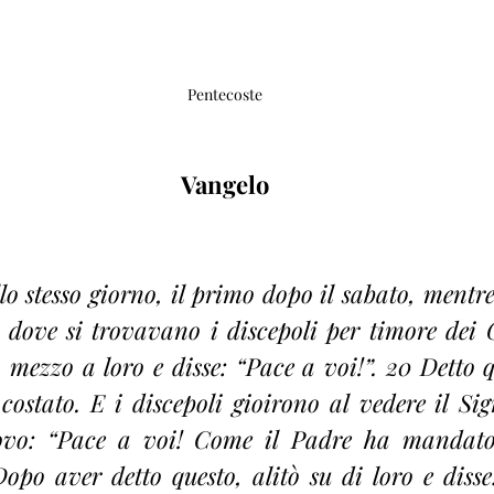
Pentecoste
Vangelo
lo stesso giorno, il primo dopo il sabato, mentre
o dove si trovavano i discepoli per timore dei 
 mezzo a loro e disse: “Pace a voi!”. 20 Detto q
 costato. E i discepoli gioirono al vedere il Sig
uovo: “Pace a voi! Come il Padre ha mandato
po aver detto questo, alitò su di loro e disse: