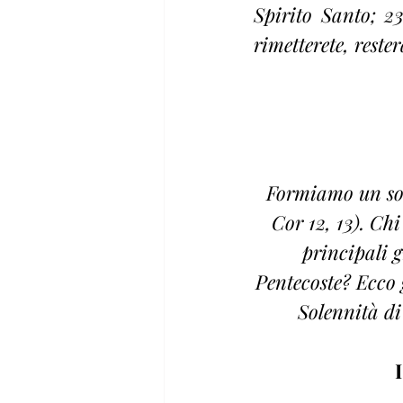
Spirito Santo; 23
rimetterete, rest
Formiamo un solo
Cor 12, 13). Chi
principali g
Pentecoste? Ecco 
Solennità di