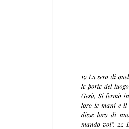
19 La sera di quel
le porte del luog
Gesù, Si fermò in
loro le mani e il
disse loro di n
mando voi”. 22 Do