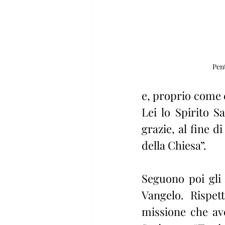
Pen
e, proprio come e
Lei lo Spirito S
grazie, al fine 
della Chiesa”.
Seguono poi gli 
Vangelo. Rispett
missione che ave