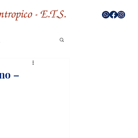
rno –