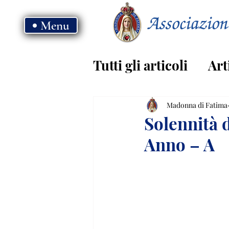
Menu
Tutti gli articoli
Art
Vangelo - anno B
Madonna di Fatima
Solennità 
Anno – A