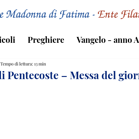
icoli
Preghiere
Vangelo - anno A
Vangelo - anno C
Tempo di lettura: 13 min
di Pentecoste – Messa del gio