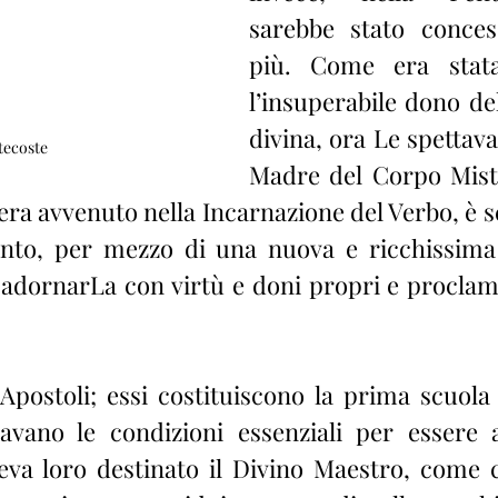
sarebbe stato conces
più. Come era stata
l’insuperabile dono del
divina, ora Le spettava
tecoste
Madre del Corpo Misti
ra avvenuto nella Incarnazione del Verbo, è sc
anto, per mezzo di una nuova e ricchissima 
di adornarLa con virtù e doni propri e procla
Apostoli; essi costituiscono la prima scuola d
avano le condizioni essenziali per essere ada
va loro destinato il Divino Maestro, come ci 