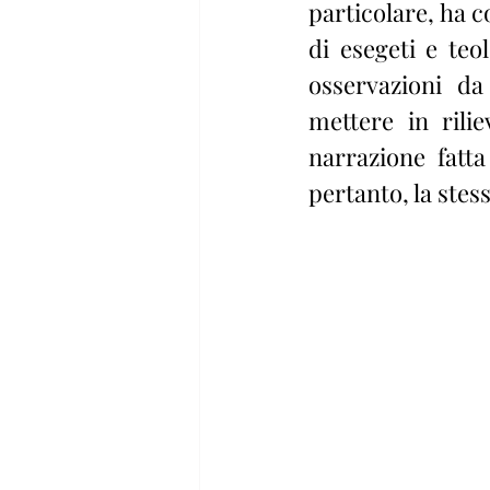
particolare, ha 
di esegeti e teo
osservazioni da
mettere in rilie
narrazione  fatta
pertanto, la stess