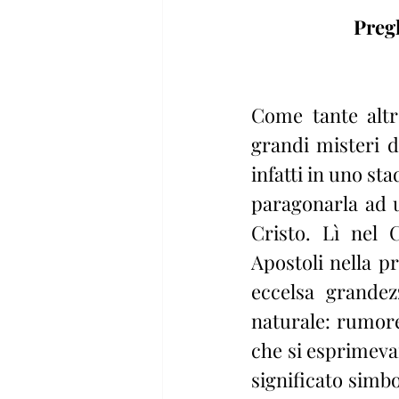
Preg
Come tante altre
grandi misteri d
infatti in uno st
paragonarla ad u
Cristo. Lì nel 
Apostoli nella pr
eccelsa grandez
naturale: rumore
che si esprimevan
significato simbo