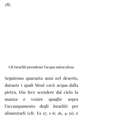
28).
Gli Israeliti prendono l’acqua miracolosa 
Seguirono quaranta anni nel deserto, 
durante i quali Mosè cavò acqua dalla 
pietra, Dio fece scendere dal cielo la 
manna e venire quaglie sopra 
l’accampamento degli Israeliti per 
alimentarli (cfr. Es 17, 1-6; 16, 4-31), e 