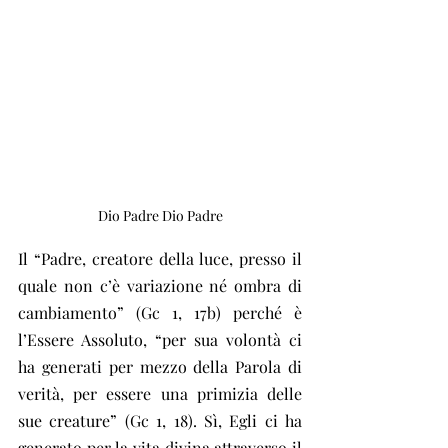
Dio Padre Dio Padre
Il “Padre, creatore della luce, presso il 
quale non c’è variazione né ombra di 
cambiamento” (Gc 1, 17b) perché è 
l’Essere Assoluto, “per sua volontà ci 
ha generati per mezzo della Parola di 
verità, per essere una primizia delle 
sue creature” (Gc 1, 18). Sì, Egli ci ha 
generato per la vita divina attraverso il 