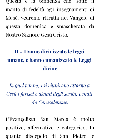
Questa è la tendenza che, sotto il 
manto di fedeltà agli insegnamenti di 
Mosè, vedremo ritratta nel Vangelo di 
questa domenica e smascherata da 
Nostro Signore Gesù Cristo.
II – Hanno divinizzato le leggi 
umane, e hanno umanizzato le Leggi 
divine
In quel tempo, 1 si riunirono attorno a 
Gesù i farisei e alcuni degli scribi, venuti 
da Gerusalemme.
L’Evangelista San Marco è molto 
positivo, affermativo e categorico. In 
quanto discepolo di San Pietro, e 