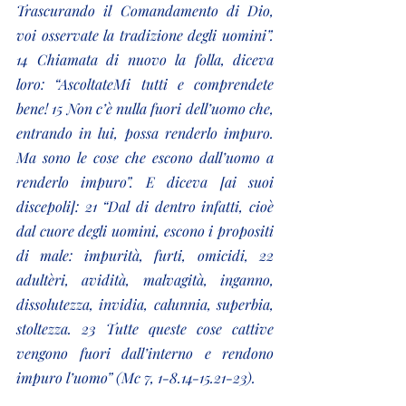
Trascurando il Comandamento di Dio, 
voi osservate la tradizione degli uomini”. 
14 Chiamata di nuovo la folla, diceva 
loro: “AscoltateMi tutti e comprendete 
bene! 15 Non c’è nulla fuori dell’uomo che, 
entrando in lui, possa renderlo impuro. 
Ma sono le cose che escono dall’uomo a 
renderlo impuro”. E diceva [ai suoi 
discepoli]: 21 “Dal di dentro infatti, cioè 
dal cuore degli uomini, escono i propositi 
di male: impurità, furti, omicidi, 22 
adultèri, avidità, malvagità, inganno, 
dissolutezza, invidia, calunnia, superbia, 
stoltezza. 23 Tutte queste cose cattive 
vengono fuori dall’interno e rendono 
impuro l’uomo” (Mc 7, 1-8.14-15.21-23).