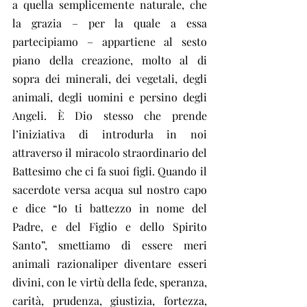
a quella semplicemente naturale, che 
la grazia – per la quale a essa 
partecipiamo – appartiene al sesto 
piano della creazione, molto al di 
sopra dei minerali, dei vegetali, degli 
animali, degli uomini e persino degli 
Angeli. È Dio stesso che prende 
l’iniziativa di introdurla in noi 
attraverso il miracolo straordinario del 
Battesimo che ci fa suoi figli. Quando il 
sacerdote versa acqua sul nostro capo 
e dice “Io ti battezzo in nome del 
Padre, e del Figlio e dello Spirito 
Santo”, smettiamo di essere meri 
animali razionaliper diventare esseri 
divini, con le virtù della fede, speranza, 
carità, prudenza, giustizia, fortezza, 