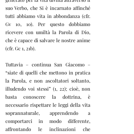
suo Verbo, che Si è incarnato affinché 
tutti abbiamo vita in abbondanza (cfr. 
Gv 10, 10). Per questo dobbiamo 
ricevere con umiltà la Parola di Dio, 
che è capace di salvare le nostre anime 
(cfr. Gc 1, 21b).
Tuttavia – continua San Giacomo – 
“siate di quelli che mettono in pratica 
la Parola, e non ascoltatori soltanto, 
illudendo voi stessi” (1, 22); cioè, non 
basta conoscere la dottrina, è 
necessario rispettare le leggi della vita 
soprannaturale, apprendendo a 
comportarci in modo differente, 
affrontando le inclinazioni che 