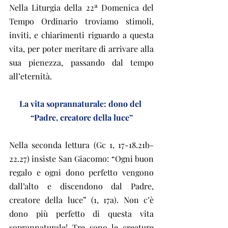
Nella Liturgia della 22ª Domenica del 
Tempo Ordinario troviamo stimoli, 
inviti, e chiarimenti riguardo a questa 
vita, per poter meritare di arrivare alla 
sua pienezza, passando dal tempo 
all’eternità.
La vita soprannaturale: dono del 
“Padre, creatore della luce”
Nella seconda lettura (Gc 1, 17-18.21b-
22.27) insiste San Giacomo: “Ogni buon 
regalo e ogni dono perfetto vengono 
dall’alto e discendono dal Padre, 
creatore della luce” (1, 17a). Non c’è 
dono più perfetto di questa vita 
soprannaturale! Tre sono le creature 