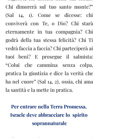
Chi dimorerà sul tuo santo monte?” 
(Sal 14, 1). Come se dicesse: chi 
conviverà con Te, o Dio? Chi starà 
eternamente in tua compagnia? Chi 
godrà della tua stessa felicità? Chi Ti 
vedrà faccia a faccia? Chi parteciperà ai 
tuoi beni? E prosegue il salmista: 
“Colui che cammina senza colpa, 
pratica la giustizia e dice la verità che 
ha nel cuore” (Sal 14, 2), ossia, chi ama 
la santità e la mette in pratica.
Per entrare nella Terra Promessa, 
Israele deve abbracciare lo  spirito 
soprannaturale