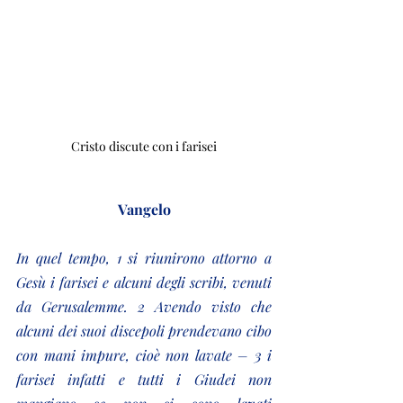
Cristo discute con i farisei
Vangelo
In quel tempo, 1 si riunirono attorno a 
Gesù i farisei e alcuni degli scribi, venuti 
da Gerusalemme. 2 Avendo visto che 
alcuni dei suoi discepoli prendevano cibo 
con mani impure, cioè non lavate – 3 i 
farisei infatti e tutti i Giudei non 