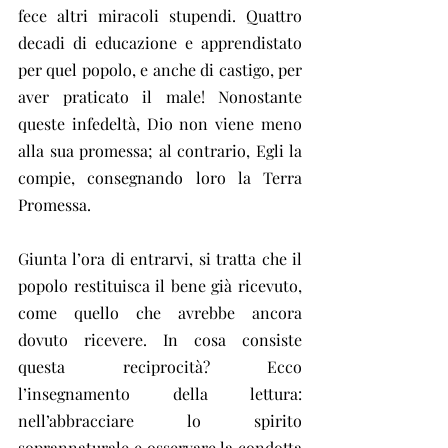
fece altri miracoli stupendi. Quattro 
decadi di educazione e apprendistato 
per quel popolo, e anche di castigo, per 
aver praticato il male! Nonostante 
queste infedeltà, Dio non viene meno 
alla sua promessa; al contrario, Egli la 
compie, consegnando loro la Terra 
Promessa.
Giunta l’ora di entrarvi, si tratta che il 
popolo restituisca il bene già ricevuto, 
come quello che avrebbe ancora 
dovuto ricevere. In cosa consiste 
questa reciprocità? Ecco 
l’insegnamento della lettura: 
nell’abbracciare lo spirito 
soprannaturale e osservare la condotta 