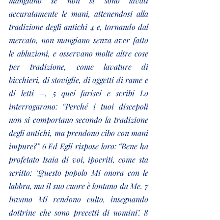
mangiano se non si sono lavati 
accuratamente le mani, attenendosi alla 
tradizione degli antichi 4 e, tornando dal 
mercato, non mangiano senza aver fatto 
le abluzioni, e osservano molte altre cose 
per tradizione, come lavature di 
bicchieri, di stoviglie, di oggetti di rame e 
di letti –, 5 quei farisei e scribi Lo 
interrogarono: “Perché i tuoi discepoli 
non si comportano secondo la tradizione 
degli antichi, ma prendono cibo con mani 
impure?” 6 Ed Egli rispose loro: “Bene ha 
profetato Isaia di voi, ipocriti, come sta 
scritto: ‘Questo popolo Mi onora con le 
labbra, ma il suo cuore è lontano da Me. 7 
Invano Mi rendono culto, insegnando 
dottrine che sono precetti di uomini’. 8 