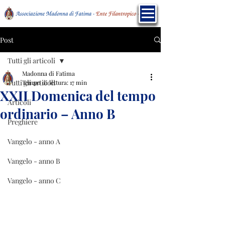
Post
Tutti gli articoli
Madonna di Fatima
Tutti gli articoli
Tempo di lettura: 17 min
XXII Domenica del tempo
Articoli
ordinario – Anno B
Preghiere
Vangelo - anno A
Vangelo - anno B
Vangelo - anno C