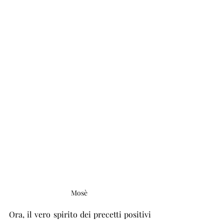
Mosè 
Ora, il vero spirito dei precetti positivi 