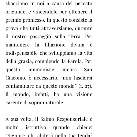
sbocciano in noi a causa del peccato 
originale, e vincendole per ottenere il 
premio promesso. In questo consiste la 
prova che tutti attraversiamo, durante 
il nostro passaggio sulla Terra. Per 
mantenere la filiazione divina è 
indispensabile che sviluppiamo la vita 
della grazia, compiendo la Parola. Per 
questo, ammonisce ancora San 
Giacomo, è necessario, “non lasciarsi 
contaminare da questo mondo” (1, 27). 
Il mondo, infatti, ha una visione 
carente di soprannaturale.
A sua volta, il Salmo Responsoriale è 
molto istruttivo quando chiede: 
“Signore, chi abiterà nella tua tenda? 