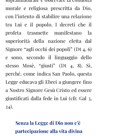
morale e religiosa prescritta da Dio, 
con l’intento di stabilire una relazione 
tra Lui e il popolo. I decreti che il 
profeta trasmette manifestano la 
superiorità della nazione eletta dal 
Signore “agli occhi dei popoli” (Dt 4, 6) 
e sono, secondo il linguaggio dello 
stesso Mosè, “giusti” (Dt 4, 8). Sì, 
perché, come indica San Paolo, questa 
Legge educava gli Ebrei a giungere fino 
a Nostro Signore Gesù Cristo ed essere 
giustificati dalla fede in Lui (cfr. Gal 3, 
24).
Senza la Legge di Dio non c’è 
partecipazione alla vita divina