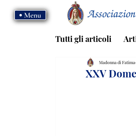
Menu
Tutti gli articoli
Art
Vangelo - anno B
Madonna di Fatima
XXV Domen