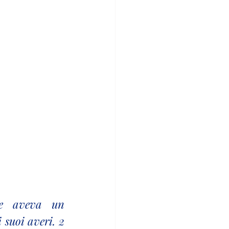
e aveva un 
suoi averi. 2 