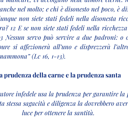
 anche nel molto; e chi è disonesto nel poco, è di
unque non siete stati fedeli nella disonesta ricc
ra? 12 E se non siete stati fedeli nella ricchezza 
3 Nessun servo può servire a due padroni: o od
ure si affezionerà all’uno e disprezzerà l’altr
 mammona” (Lc 16, 1-13).
a prudenza della carne e la prudenza santa
tore infedele usa la prudenza per garantire la 
a stessa sagacità e diligenza la dovrebbero avere 
luce per ottenere la santità.