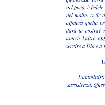
nel poco, è fedele
nel molto. 11 Se d
affiderà quella ve
darà la vostra? 1
amerà l’altro opp
servire a Dio e a
L
L’amministra
sussistenza. Quest