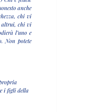
sonesto anche 
hezza, chi vi 
altrui, chi vi 
ierà l’uno e 
o. Non potete 
propria 
i figli della 