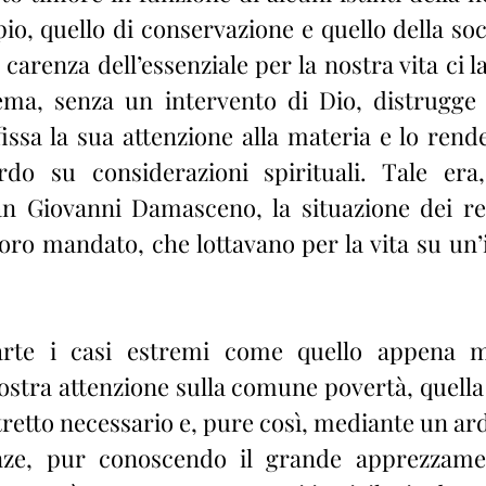
o, quello di conservazione e quello della soci
carenza dell’essenziale per la nostra vita ci las
ema, senza un intervento di Dio, distrugge 
issa la sua attenzione alla materia e lo rende
rdo su considerazioni spirituali. Tale era,
n Giovanni Damasceno, la situazione dei re e
loro mandato, che lottavano per la vita su un’i
rte i casi estremi come quello appena m
ostra attenzione sulla comune povertà, quella 
stretto necessario e, pure così, mediante un ard
nze, pur conoscendo il grande apprezzame