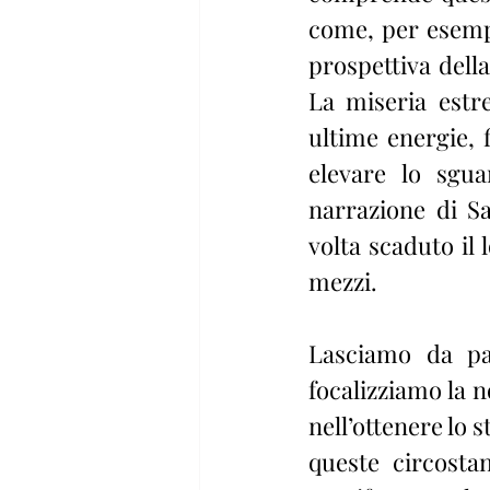
come, per esempi
prospettiva della 
La miseria estr
ultime energie, f
elevare lo sgua
narrazione di Sa
volta scaduto il 
mezzi.
Lasciamo da pa
focalizziamo la n
nell’ottenere lo 
queste circosta