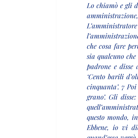
Lo chiamò e gli di
amministrazion
L’amministratore
l’amministrazion
che cosa fare per
sia qualcuno che 
padrone e disse 
‘Cento barili d’oli
cinquanta’. 7 Poi
grano’. Gli disse
quell’amministrat
questo mondo, infa
Ebbene, io vi di
quand’essa verrà 