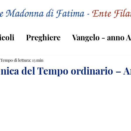
icoli
Preghiere
Vangelo - anno A
Vangelo - anno C
Tempo di lettura: 13 min
ica del Tempo ordinario – A