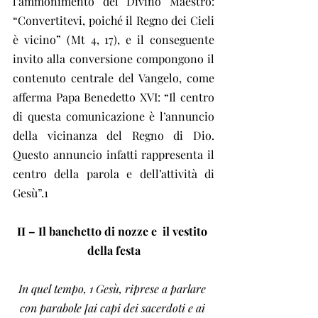
l’ammonimento del Divino Maestro: 
“Convertitevi, poiché il Regno dei Cieli 
è vicino” (Mt 4, 17), e il conseguente 
invito alla conversione compongono il 
contenuto centrale del Vangelo, come 
afferma Papa Benedetto XVI: “Il centro 
di questa comunicazione è l’annuncio 
della vicinanza del Regno di Dio. 
Questo annuncio infatti rappresenta il 
centro della parola e dell’attività di 
Gesù”.1
II – Il banchetto di nozze e  il vestito 
della festa
In quel tempo, 1 Gesù, riprese a parlare 
con parabole [ai capi dei sacerdoti e ai 