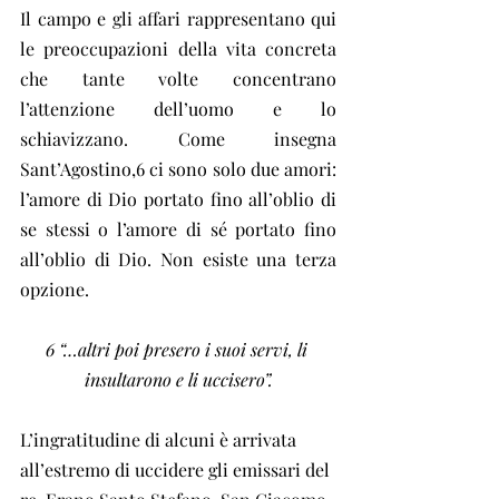
Il campo e gli affari rappresentano qui 
le preoccupazioni della vita concreta 
che tante volte concentrano 
l’attenzione dell’uomo e lo 
schiavizzano. Come insegna 
Sant’Agostino,6 ci sono solo due amori: 
l’amore di Dio portato fino all’oblio di 
se stessi o l’amore di sé portato fino 
all’oblio di Dio. Non esiste una terza 
opzione.
6 “…altri poi presero i suoi servi, li 
insultarono e li uccisero”.
L’ingratitudine di alcuni è arrivata 
all’estremo di uccidere gli emissari del 