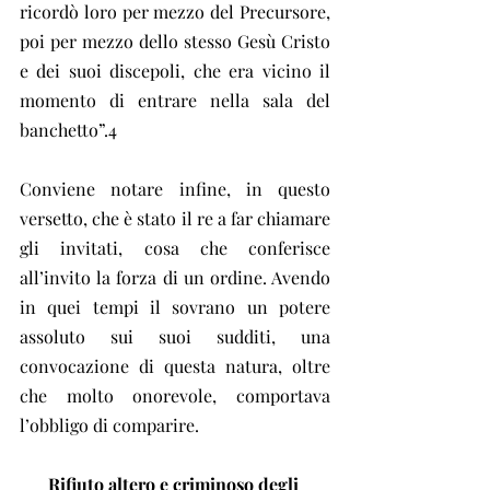
ricordò loro per mezzo del Precursore, 
poi per mezzo dello stesso Gesù Cristo 
e dei suoi discepoli, che era vicino il 
momento di entrare nella sala del 
banchetto”.4
Conviene notare infine, in questo 
versetto, che è stato il re a far chiamare 
gli invitati, cosa che conferisce 
all’invito la forza di un ordine. Avendo 
in quei tempi il sovrano un potere 
assoluto sui suoi sudditi, una 
convocazione di questa natura, oltre 
che molto onorevole, comportava 
l’obbligo di comparire.
Rifiuto altero e criminoso degli 