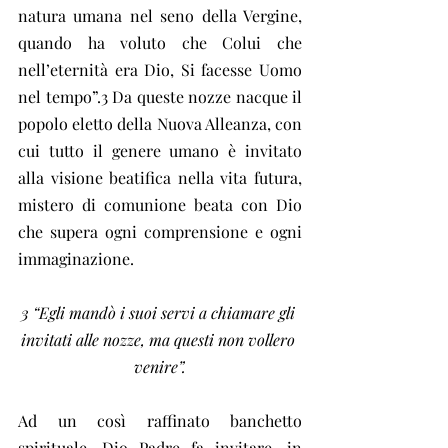
natura umana nel seno della Vergine, 
quando ha voluto che Colui che 
nell’eternità era Dio, Si facesse Uomo 
nel tempo”.3 Da queste nozze nacque il 
popolo eletto della Nuova Alleanza, con 
cui tutto il genere umano è invitato 
alla visione beatifica nella vita futura, 
mistero di comunione beata con Dio 
che supera ogni comprensione e ogni 
immaginazione.
3 “Egli mandò i suoi servi a chiamare gli 
invitati alle nozze, ma questi non vollero 
venire”.
Ad un così raffinato banchetto 
spirituale, Dio Padre fa invitare, in 