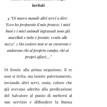
invitati
4 “Di nuovo mandò altri servi a dire: 
‘Ecco ho preparato il mio pranzo; i miei 
buoi e i miei animali ingrassati sono già 
macellati e tutto è pronto; venite alle 
nozze’. 5 Ma costoro non se ne curarono e 
andarono chi al proprio campo, chi ai 
propri affari;…”
Di fronte alla prima negazione, il re 
non si irrita, ma insiste paternamente, 
inviando altri servi, ossia, coloro che 
già avevano aderito alla predicazione 
del Salvatore al punto di mettersi al 
suo servizio e diffondere la Buona 