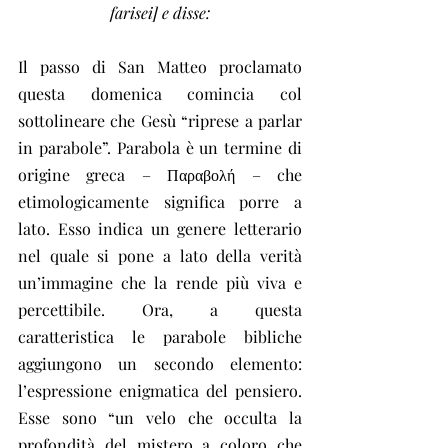
farisei] e disse:
Il passo di San Matteo proclamato 
questa domenica comincia col 
sottolineare che Gesù “riprese a parlar 
in parabole”. Parabola è un termine di 
origine greca – Παραβολή – che 
etimologicamente significa porre a 
lato. Esso indica un genere letterario 
nel quale si pone a lato della verità 
un’immagine che la rende più viva e 
percettibile. Ora, a questa 
caratteristica le parabole bibliche 
aggiungono un secondo elemento: 
l’espressione enigmatica del pensiero. 
Esse sono “un velo che occulta la 
profondità del mistero a coloro che 