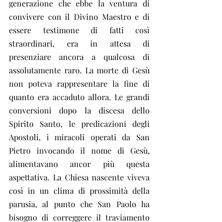
generazione che ebbe la ventura di 
convivere con il Divino Maestro e di 
essere testimone di fatti così 
straordinari, era in attesa di 
presenziare ancora a qualcosa di 
assolutamente raro. La morte di Gesù 
non poteva rappresentare la fine di 
quanto era accaduto allora. Le grandi 
conversioni dopo la discesa dello 
Spirito Santo, le predicazioni degli 
Apostoli, i miracoli operati da San 
Pietro invocando il nome di Gesù, 
alimentavano ancor più questa 
aspettativa. La Chiesa nascente viveva 
così in un clima di prossimità della 
parusia, al punto che San Paolo ha 
bisogno di correggere il traviamento 