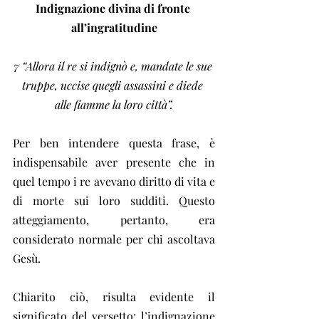
Indignazione divina di fronte 
all’ingratitudine
7 “Allora il re si indignò e, mandate le sue 
truppe, uccise quegli assassini e diede 
alle fiamme la loro città”.
Per ben intendere questa frase, è 
indispensabile aver presente che in 
quel tempo i re avevano diritto di vita e 
di morte sui loro sudditi. Questo 
atteggiamento, pertanto, era 
considerato normale per chi ascoltava 
Gesù.
Chiarito ciò, risulta evidente il 
significato del versetto: l’indignazione 