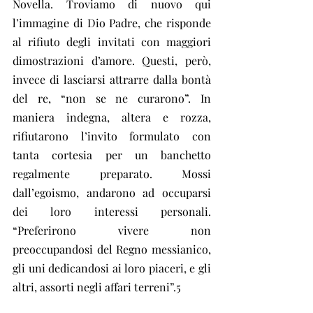
Novella. Troviamo di nuovo qui 
l’immagine di Dio Padre, che risponde 
al rifiuto degli invitati con maggiori 
dimostrazioni d’amore. Questi, però, 
invece di lasciarsi attrarre dalla bontà 
del re, “non se ne curarono”. In 
maniera indegna, altera e rozza, 
rifiutarono l’invito formulato con 
tanta cortesia per un banchetto 
regalmente preparato. Mossi 
dall’egoismo, andarono ad occuparsi 
dei loro interessi personali. 
“Preferirono vivere non 
preoccupandosi del Regno messianico, 
gli uni dedicandosi ai loro piaceri, e gli 
altri, assorti negli affari terreni”.5