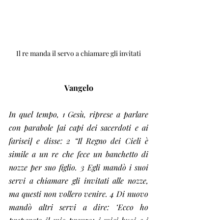
Il re manda il servo a chiamare gli invitati
Vangelo
In quel tempo, 1 Gesù, riprese a parlare 
con parabole [ai capi dei sacerdoti e ai 
farisei] e disse: 2 “Il Regno dei Cieli è 
simile a un re che fece un banchetto di 
nozze per suo figlio. 3 Egli mandò i suoi 
servi a chiamare gli invitati alle nozze, 
ma questi non vollero venire. 4 Di nuovo 
mandò altri servi a dire: ‘Ecco ho 