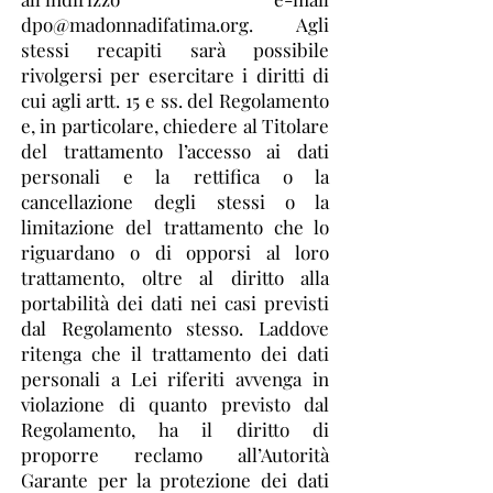
dpo@madonnadifatima.org
. Agli
stessi recapiti sarà possibile
rivolgersi per esercitare i diritti di
cui agli artt. 15 e ss. del Regolamento
e, in particolare, chiedere al Titolare
del trattamento l’accesso ai dati
personali e la rettifica o la
cancellazione degli stessi o la
limitazione del trattamento che lo
riguardano o di opporsi al loro
trattamento, oltre al diritto alla
portabilità dei dati nei casi previsti
dal Regolamento stesso. Laddove
ritenga che il trattamento dei dati
personali a Lei riferiti avvenga in
violazione di quanto previsto dal
Regolamento, ha il diritto di
proporre reclamo all’Autorità
Garante per la protezione dei dati