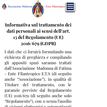
Informativa sul trattamento dei
dati personali ai sensi dell’art.
13 del Regolamento (UE)
2016/679 (GDPR)
I dati che ci fornirà formulando una
richiesta di preghiera e compilando
gli appositi spazi saranno trattati
dall’Associazione Madonna di Fatima
- Ente Filantropico E.T.S (di seguito
anche “Associazione”), in qualità di
Titolare del trattamento, con le
garanzie previste dal Regolamento
(UE) 2016/679 (di seguito anche solo
“Regolamento”), con o senza l’ausilio
di sistemi elettronici o automatizzati