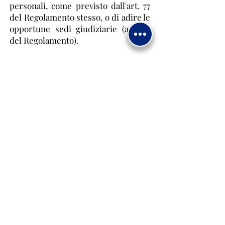
personali, come previsto dall'art. 77
del Regolamento stesso, o di adire le
opportune sedi giudiziarie (art. 79
del Regolamento).
Dona Ora
ASSOCIAZIONE MADONNA DI FATIMA
-
ENTE FILANTROPICO E.T.S
Condividi