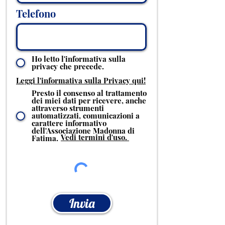
Telefono
Ho letto l'informativa sulla
privacy che precede.
Leggi l'informativa sulla Privacy qui!
Presto il consenso al trattamento
dei miei dati per ricevere, anche
attraverso strumenti
automatizzati, comunicazioni a
carattere informativo
dell'Associazione Madonna di
Vedi termini d'uso.
Fatima.
Invia
PED