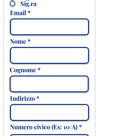
Sig.ra
Email
Nome
Cognome
Indirizzo
Numero civico (Es: 10/A)