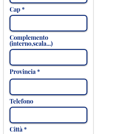
Cap
Complemento
(interno,scala...)
Provincia
Telefono
Città