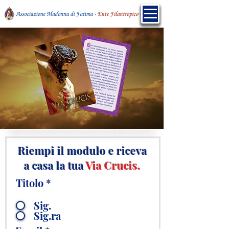
Riempi il modulo e riceva
a casa la tua
Via Crucis.
Titolo
*
Sig.
Sig.ra