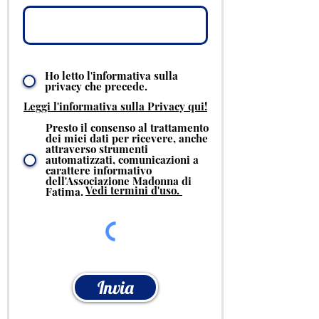
Ho letto l'informativa sulla
privacy che precede.
Leggi l'informativa sulla Privacy qui!
Presto il consenso al trattamento
dei miei dati per ricevere, anche
attraverso strumenti
automatizzati, comunicazioni a
carattere informativo
dell'Associazione Madonna di
Vedi termini d'uso.
Fatima.
Invia