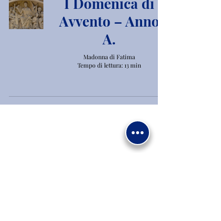
I Domenica di
Avvento – Anno
A.
Madonna di Fatima
Tempo di lettura: 13 min
Dona Ora