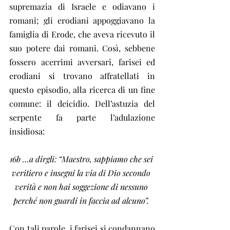
supremazia di Israele e odiavano i 
romani; gli erodiani appoggiavano la 
famiglia di Erode, che aveva ricevuto il 
suo potere dai romani. Così, sebbene 
fossero acerrimi avversari, farisei ed 
erodiani si trovano affratellati in 
questo episodio, alla ricerca di un fine 
comune: il deicidio. Dell’astuzia del 
serpente fa parte l’adulazione 
insidiosa:
16b …a dirgli: “Maestro, sappiamo che sei 
veritiero e insegni la via di Dio secondo 
verità e non hai soggezione di nessuno 
perché non guardi in faccia ad alcuno”. 
Con tali parole, i farisei si condannano 