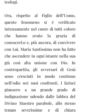
teologi.
Ora, rispetto al Figlio dell’Uomo, 
questo fenomeno si è verificato 
intensamente nel cuore di tutti coloro 
che hanno avuto la grazia di 
conoscerLo e, più ancora, di convivere 
con Lui. Maria Santissima non ha fatto 
che ascendere in ogni istante nella sua 
già così alta unione con Dio. In 
contropartita, gli avversari di Gesù 
sono cresciuti in modo continuo 
nell’odio nei suoi confronti. I farisei 
giunsero a un grande grado di 
indignazione udendo dalle labbra del 
Divino Maestro parabole, allo stesso 
tempo severissime e di chiara 