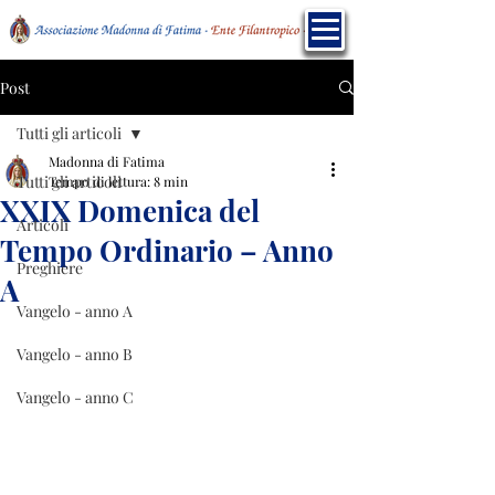
Post
Tutti gli articoli
Madonna di Fatima
Tutti gli articoli
Tempo di lettura: 8 min
XXIX Domenica del
Articoli
Tempo Ordinario – Anno
Preghiere
A
Vangelo - anno A
Vangelo - anno B
Vangelo - anno C