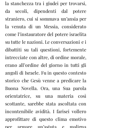
la stanchezza tra i giudei per trovarsi, 
da secoli, dipendenti dal potere 
straniero, cui si sommava un’ansia per 
la venuta di un Messia, considerato 
come l’instauratore del potere israelita 
su tutte le nazioni. Le conversazioni e i 
dibattiti su tali questioni, fortemente 
intrecciate con altre, di ordine morale, 
erano all’ordine del giorno in tutti gli 
angoli di Israele. Fu in questo contesto 
storico che Gesù venne a predicare la 
Buona Novella. Ora, una Sua parola 
orientatrice, su una materia così 
scottante, sarebbe stata ascoltata con 
incontenibile avidità. I farisei vollero 
approfittare di questo clima emotivo 
per armare un’astuta e maligna 