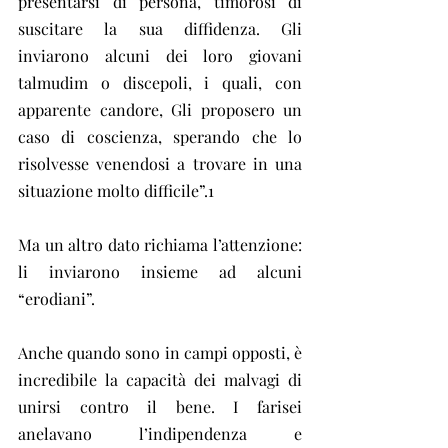
presentarsi di persona, timorosi di 
suscitare la sua diffidenza. Gli 
inviarono alcuni dei loro giovani 
talmudim o discepoli, i quali, con 
apparente candore, Gli proposero un 
caso di coscienza, sperando che lo 
risolvesse venendosi a trovare in una 
situazione molto difficile”.1
Ma un altro dato richiama l’attenzione: 
li inviarono insieme ad alcuni 
“erodiani”.
Anche quando sono in campi opposti, è 
incredibile la capacità dei malvagi di 
unirsi contro il bene. I farisei 
anelavano l’indipendenza e 