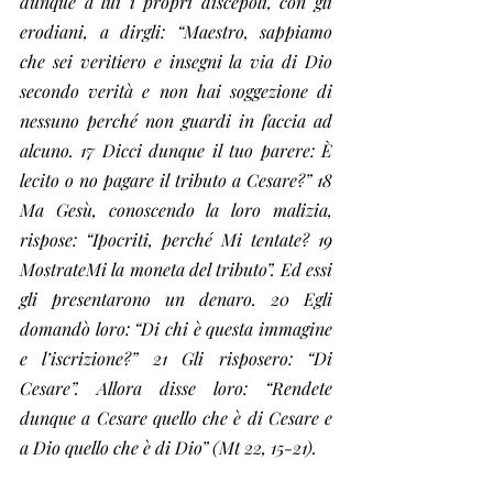
dunque a lui i propri discepoli, con gli 
erodiani, a dirgli: “Maestro, sappiamo 
che sei veritiero e insegni la via di Dio 
secondo verità e non hai soggezione di 
nessuno perché non guardi in faccia ad 
alcuno. 17 Dicci dunque il tuo parere: È 
lecito o no pagare il tributo a Cesare?” 18 
Ma Gesù, conoscendo la loro malizia, 
rispose: “Ipocriti, perché Mi tentate? 19 
MostrateMi la moneta del tributo”. Ed essi 
gli presentarono un denaro. 20 Egli 
domandò loro: “Di chi è questa immagine 
e l’iscrizione?” 21 Gli risposero: “Di 
Cesare”. Allora disse loro: “Rendete 
dunque a Cesare quello che è di Cesare e 
a Dio quello che è di Dio” (Mt 22, 15-21).