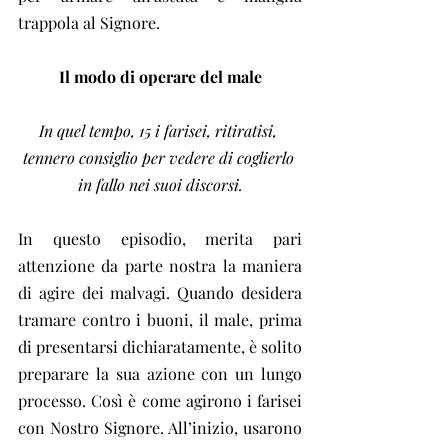
trappola al Signore.
Il modo di operare del male
In quel tempo, 15 i farisei, ritiratisi, 
tennero consiglio per vedere di coglierlo 
in fallo nei suoi discorsi.
In questo episodio, merita pari 
attenzione da parte nostra la maniera 
di agire dei malvagi. Quando desidera 
tramare contro i buoni, il male, prima 
di presentarsi dichiaratamente, è solito 
preparare la sua azione con un lungo 
processo. Così è come agirono i farisei 
con Nostro Signore. All’inizio, usarono 