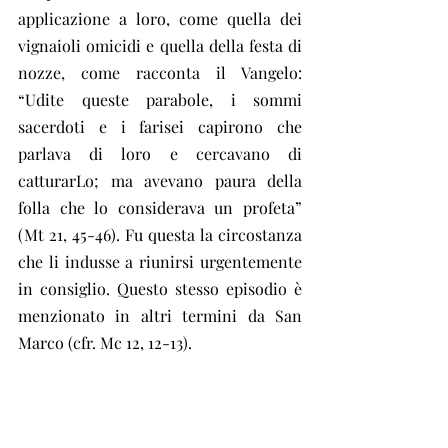
applicazione a loro, come quella dei 
vignaioli omicidi e quella della festa di 
nozze, come racconta il Vangelo: 
“Udite queste parabole, i sommi 
sacerdoti e i farisei capirono che 
parlava di loro e cercavano di 
catturarLo; ma avevano paura della 
folla che lo considerava un profeta” 
(Mt 21, 45-46). Fu questa la circostanza 
che li indusse a riunirsi urgentemente 
in consiglio. Questo stesso episodio è 
menzionato in altri termini da San 
Marco (cfr. Mc 12, 12-13).