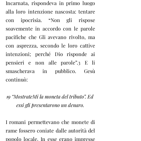
Incarnata, rispondeva in primo luogo 
alla loro intenzione nascosta: tentare 
con ipocrisia. “Non gli rispose 
soavemente in accordo con le parole 
pacifiche che Gli avevano rivolto, ma 
con asprezza, secondo le loro cattive 
intenzioni; perché Dio risponde ai 
pensieri e non alle parole”.3 E li 
smascherava in pubblico. Gesù 
continuò:
19 “MostrateMi la moneta del tributo”. Ed 
essi gli presentarono un denaro.
I romani permettevano che monete di 
rame fossero coniate dalle autorità del 
popolo locale. In esse erano impresse 