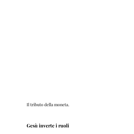
Il tributo della moneta.
Gesù inverte i ruoli