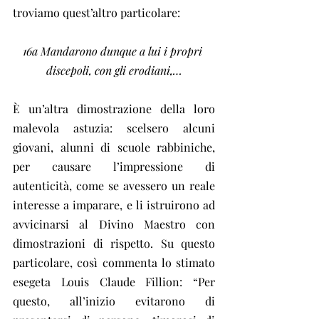
troviamo quest’altro particolare:
16a Mandarono dunque a lui i propri 
discepoli, con gli erodiani,…
È un’altra dimostrazione della loro 
malevola astuzia: scelsero alcuni 
giovani, alunni di scuole rabbiniche, 
per causare l’impressione di 
autenticità, come se avessero un reale 
interesse a imparare, e li istruirono ad 
avvicinarsi al Divino Maestro con 
dimostrazioni di rispetto. Su questo 
particolare, così commenta lo stimato 
esegeta Louis Claude Fillion: “Per 
questo, all’inizio evitarono di 