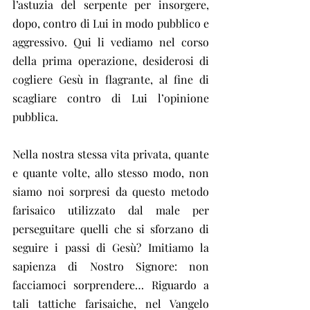
l’astuzia del serpente per insorgere, 
dopo, contro di Lui in modo pubblico e 
aggressivo. Qui li vediamo nel corso 
della prima operazione, desiderosi di 
cogliere Gesù in flagrante, al fine di 
scagliare contro di Lui l’opinione 
pubblica.
Nella nostra stessa vita privata, quante 
e quante volte, allo stesso modo, non 
siamo noi sorpresi da questo metodo 
farisaico utilizzato dal male per 
perseguitare quelli che si sforzano di 
seguire i passi di Gesù? Imitiamo la 
sapienza di Nostro Signore: non 
facciamoci sorprendere… Riguardo a 
tali tattiche farisaiche, nel Vangelo 