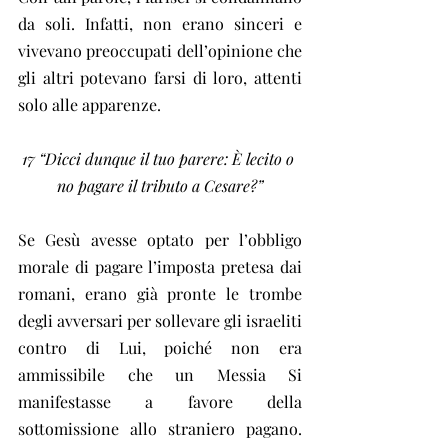
da soli. Infatti, non erano sinceri e 
vivevano preoccupati dell’opinione che 
gli altri potevano farsi di loro, attenti 
solo alle apparenze.
17 “Dicci dunque il tuo parere: È lecito o 
no pagare il tributo a Cesare?”
Se Gesù avesse optato per l’obbligo 
morale di pagare l’imposta pretesa dai 
romani, erano già pronte le trombe 
degli avversari per sollevare gli israeliti 
contro di Lui, poiché non era 
ammissibile che un Messia Si 
manifestasse a favore della 
sottomissione allo straniero pagano. 