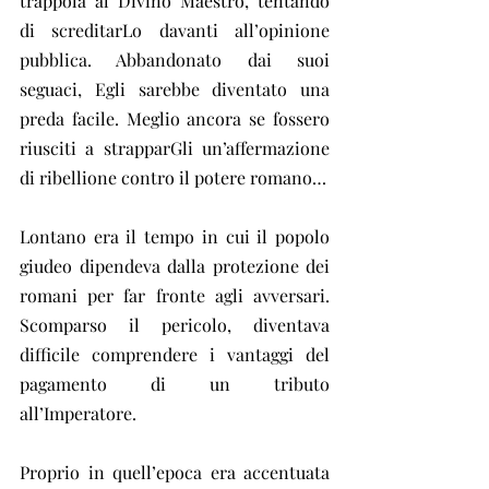
trappola al Divino Maestro, tentando 
di screditarLo davanti all’opinione 
pubblica. Abbandonato dai suoi 
seguaci, Egli sarebbe diventato una 
preda facile. Meglio ancora se fossero 
riusciti a strapparGli un’affermazione 
di ribellione contro il potere romano…
Lontano era il tempo in cui il popolo 
giudeo dipendeva dalla protezione dei 
romani per far fronte agli avversari. 
Scomparso il pericolo, diventava 
difficile comprendere i vantaggi del 
pagamento di un tributo 
all’Imperatore.
Proprio in quell’epoca era accentuata 