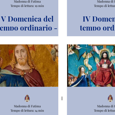
Madonna di Fatima
Madonna di 
Tempo di lettura: 19 min
Tempo di lettur
V Domenica del
IV Domen
tempo ordinario -
tempo ord
Anno B.
Anno
Madonna di Fatima
Madonna di 
Tempo di lettura: 14 min
Tempo di lettur