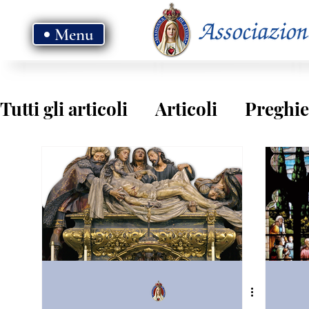
Menu
Tutti gli articoli
Articoli
Preghie
Vangelo - anno B
Vangelo - ann