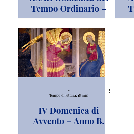
Tempo Ordinario –
T
Anno A
-
Tempo di lettura: 18 min
IV Domenica di
Avvento – Anno B.