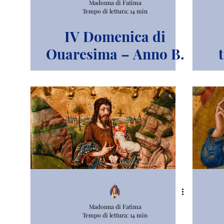
Madonna di Fatima
Tempo di lettura: 14 min
IV Domenica di
Quaresima – Anno B.
Madonna di Fatima
Tempo di lettura: 14 min