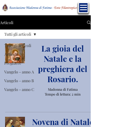
Articoli
Tutti gli articoli
Tutti gli articoli
La gioia del
Articoli
Natale e la
Preghiere
preghiera del
Vangelo - anno A
Rosario.
Vangelo - anno B
Vangelo - anno C
Madonna di Fatima
Tempo di lettura: 2 min
Novena di Natale