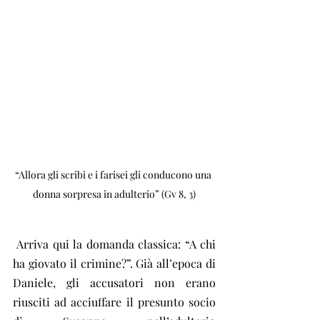
“Allora gli scribi e i farisei gli conducono una 
donna sorpresa in adulterio” (Gv 8, 3)
 Arriva qui la domanda classica: “A chi 
ha giovato il crimine?”. Già all’epoca di 
Daniele, gli accusatori non erano 
riusciti ad acciuffare il presunto socio 