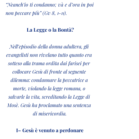
“Neanch’io ti condanno; và e d’ora in poi 
non peccare più” (Gv 8, 1-11).
 La Legge o la Bontà?
Nell’episodio della donna adultera, gli 
evangelisti non rivelano tutto quanto era 
sotteso alla trama ordita dai farisei per 
collocare Gesù di fronte al seguente 
dilemma: condannare la peccatrice a 
morte, violando la legge romana, o 
salvarle la vita, screditando la Legge di 
Mosè. Gesù ha proclamato una sentenza 
di misericordia.
I– Gesù è venuto a perdonare