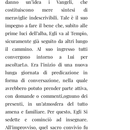
danno un’idea i Vangeli, che 
costituiscono mere sintesi di 
meraviglie indescrivibili. Tale è il suo 
impegno a fare il bene che, subito alle 
prime luci dell’alba, Egli va al Tempio, 
sicuramente già seguito da altri lungo 
il cammino. Al suo ingresso tutti 
convergono intorno a Lui per 
ascoltarLo. Era l’inizio di una nuova 
lunga giornata di predicazione in 
forma di conversazione, nella quale 
avrebbero potuto prender parte attiva, 
con domande o commenti,ognuno dei 
presenti, in un’atmosfera del tutto 
amena e familiare. Per questo, Egli Si 
sedette e cominciò ad insegnare. 
All’improvviso, quel sacro convivio fu 