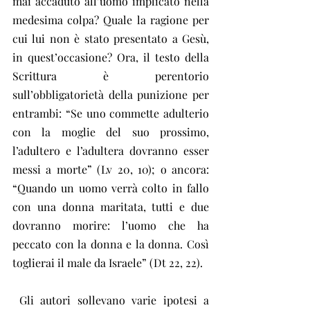
mai accaduto all’uomo implicato nella 
medesima colpa? Quale la ragione per 
cui lui non è stato presentato a Gesù, 
in quest’occasione? Ora, il testo della 
Scrittura è perentorio 
sull’obbligatorietà della punizione per 
entrambi: “Se uno commette adulterio 
con la moglie del suo prossimo, 
l’adultero e l’adultera dovranno esser 
messi a morte” (Lv 20, 10); o ancora: 
“Quando un uomo verrà colto in fallo 
con una donna maritata, tutti e due 
dovranno morire: l’uomo che ha 
peccato con la donna e la donna. Così 
toglierai il male da Israele” (Dt 22, 22).
 Gli autori sollevano varie ipotesi a 