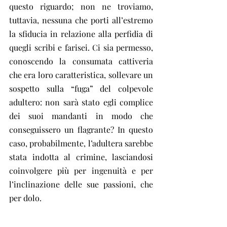
questo riguardo; non ne troviamo, 
tuttavia, nessuna che porti all’estremo 
la sfiducia in relazione alla perfidia di 
quegli scribi e farisei. Ci sia permesso, 
conoscendo la consumata cattiveria 
che era loro caratteristica, sollevare un 
sospetto sulla “fuga” del colpevole 
adultero: non sarà stato egli complice 
dei suoi mandanti in modo che 
conseguissero un flagrante? In questo 
caso, probabilmente, l’adultera sarebbe 
stata indotta al crimine, lasciandosi 
coinvolgere più per ingenuità e per 
l’inclinazione delle sue passioni, che 
per dolo.