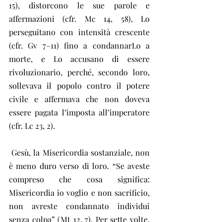
15), distorcono le sue parole e 
affermazioni (cfr. Mc 14, 58), Lo 
perseguitano con intensità crescente 
(cfr. Gv 7–11) fino a condannarLo a 
morte, e Lo accusano di essere 
rivoluzionario, perché, secondo loro, 
sollevava il popolo contro il potere 
civile e affermava che non doveva 
essere pagata l’imposta all’imperatore 
(cfr. Lc 23, 2).
 Gesù, la Misericordia sostanziale, non 
è meno duro verso di loro. “Se aveste 
compreso che cosa significa: 
Misericordia io voglio e non sacrificio, 
non avreste condannato individui 
senza colpa” (Mt 12, 7). Per sette volte, 