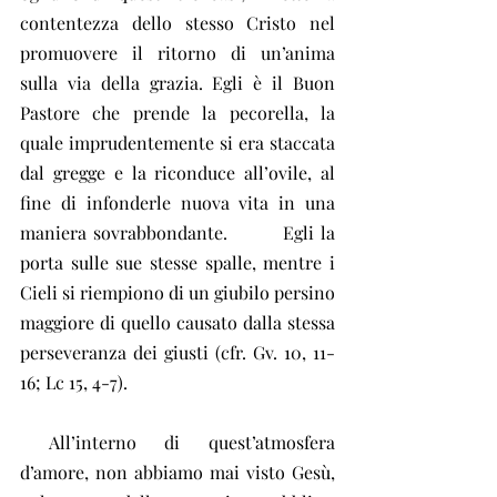
contentezza dello stesso Cristo nel 
promuovere il ritorno di un’anima 
sulla via della grazia. Egli è il Buon 
Pastore che prende la pecorella, la 
quale imprudentemente si era staccata 
dal gregge e la riconduce all’ovile, al 
fine di infonderle nuova vita in una 
maniera sovrabbondante.         Egli la 
porta sulle sue stesse spalle, mentre i 
Cieli si riempiono di un giubilo persino 
maggiore di quello causato dalla stessa 
perseveranza dei giusti (cfr. Gv. 10, 11-
16; Lc 15, 4-7).
 All’interno di quest’atmosfera 
d’amore, non abbiamo mai visto Gesù, 