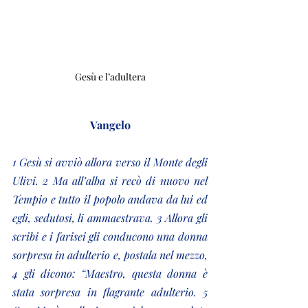
Gesù e l’adultera
Vangelo
1 Gesù si avviò allora verso il Monte degli 
Ulivi. 2 Ma all’alba si recò di nuovo nel 
Tempio e tutto il popolo andava da lui ed 
egli, sedutosi, li ammaestrava. 3 Allora gli 
scribi e i farisei gli conducono una donna 
sorpresa in adulterio e, postala nel mezzo, 
4 gli dicono: “Maestro, questa donna è 
stata sorpresa in flagrante adulterio. 5 