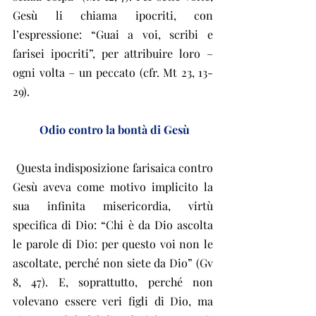
Gesù li chiama ipocriti, con 
l’espressione: “Guai a voi, scribi e 
farisei ipocriti”, per attribuire loro – 
ogni volta – un peccato (cfr. Mt 23, 13-
29).
 Odio contro la bontà di Gesù
 Questa indisposizione farisaica contro 
Gesù aveva come motivo implicito la 
sua infinita misericordia, virtù 
specifica di Dio: “Chi è da Dio ascolta 
le parole di Dio: per questo voi non le 
ascoltate, perché non siete da Dio” (Gv 
8, 47). E, soprattutto, perché non 
volevano essere veri figli di Dio, ma 