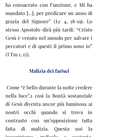
ha consacrato con l’unzione, e Mi ha 
mandato […], per predicare un anno di 
grazia del Signore” (Lc 4, 18-19). Lo 
stesso Apostolo dirà più tardi: “Cristo 
Gesù è venuto nel mondo per salvare i 
peccatori e di questi il primo sono io” 
(I Tm 1, 15).
Malizia dei farisei
 Come “è bello durante la notte credere 
nella luce”,1 così la Bontà sostanziale 
di Gesù diventa ancor più luminosa ai 
nostri occhi quando si trova in 
contrasto con un’opposizione tutta 
fatta di malizia. Questa noi la 
incontriamo, radicale e costante, 