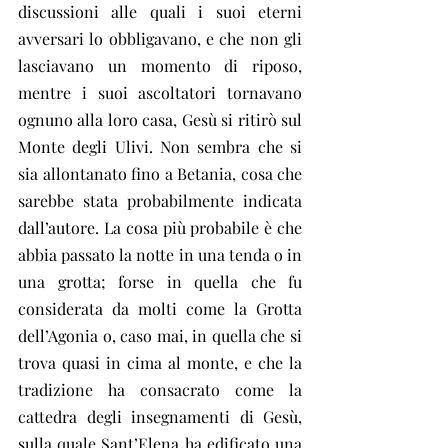
discussioni alle quali i suoi eterni 
avversari lo obbligavano, e che non gli 
lasciavano un momento di riposo, 
mentre i suoi ascoltatori tornavano 
ognuno alla loro casa, Gesù si ritirò sul 
Monte degli Ulivi. Non sembra che si 
sia allontanato fino a Betania, cosa che 
sarebbe stata probabilmente indicata 
dall’autore. La cosa più probabile è che 
abbia passato la notte in una tenda o in 
una grotta; forse in quella che fu 
considerata da molti come la Grotta 
dell’Agonia o, caso mai, in quella che si 
trova quasi in cima al monte, e che la 
tradizione ha consacrato come la 
cattedra degli insegnamenti di Gesù, 
sulla quale Sant’Elena ha edificato una 