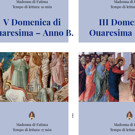
Madonna di Fatima
Madonna di 
Tempo di lettura: 10 min
Tempo di lettur
V Domenica di
III Dome
aresima – Anno B.
Quaresima 
Madonna di Fatima
Madonna di 
Tempo di lettura: 17 min
Tempo di lettur