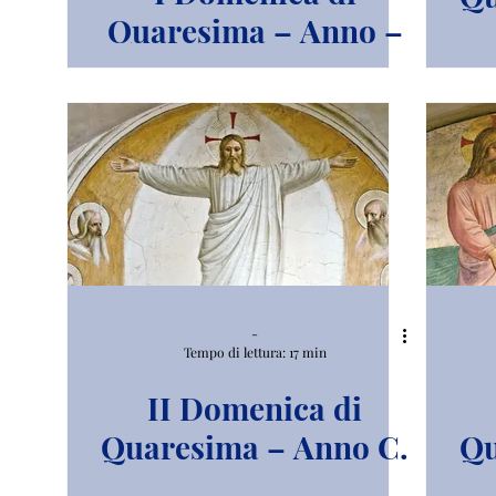
Quaresima – Anno –
A.
-
Tempo di lettura: 17 min
II Domenica di
Quaresima – Anno C.
Qu