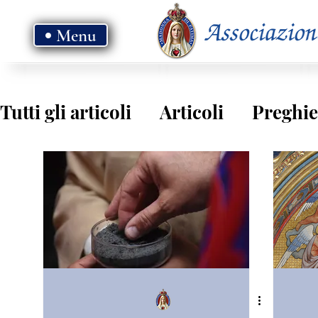
Menu
Tutti gli articoli
Articoli
Preghie
Vangelo - anno B
Vangelo - ann