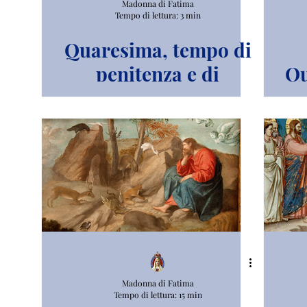
Madonna di Fatima
Tempo di lettura: 3 min
Quaresima, tempo di
penitenza e di
Qu
riconciliazione.
Madonna di Fatima
Tempo di lettura: 15 min