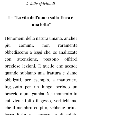
le lotte spirituali.
I – “La vita dell’uomo sulla Terra è 
una lotta”
I fenomeni della natura umana, anche i 
più comuni, non raramente 
obbediscono a leggi che, se analizzate 
con attenzione, possono offrirci 
preziose lezioni. È quello che accade 
quando subiamo una frattura e siamo 
obbligati, per esempio, a mantenere 
ingessato per un lungo periodo un 
braccio o una gamba. Nel momento in 
cui viene tolto il gesso, verifichiamo 
che il membro colpito, sebbene prima 
fosse forte e vigoroso, è diventato 