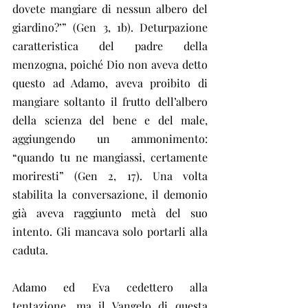
dovete mangiare di nessun albero del 
giardino?’” (Gen 3, 1b). Deturpazione 
caratteristica del padre della 
menzogna, poiché Dio non aveva detto 
questo ad Adamo, aveva proibito di 
mangiare soltanto il frutto dell’albero 
della scienza del bene e del male, 
aggiungendo un ammonimento: 
“quando tu ne mangiassi, certamente 
moriresti” (Gen 2, 17). Una volta 
stabilita la conversazione, il demonio 
già aveva raggiunto metà del suo 
intento. Gli mancava solo portarli alla 
caduta.
Adamo ed Eva cedettero alla 
tentazione, ma il Vangelo di questa 