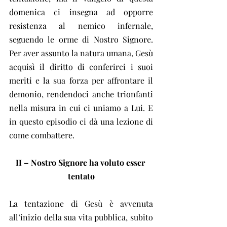
domenica ci insegna ad opporre 
resistenza al nemico infernale, 
seguendo le orme di Nostro Signore. 
Per aver assunto la natura umana, Gesù 
acquisì il diritto di conferirci i suoi 
meriti e la sua forza per affrontare il 
demonio, rendendoci anche trionfanti 
nella misura in cui ci uniamo a Lui. E 
in questo episodio ci dà una lezione di 
come combattere.
II – Nostro Signore ha voluto esser 
tentato
La tentazione di Gesù è avvenuta 
all’inizio della sua vita pubblica, subito 