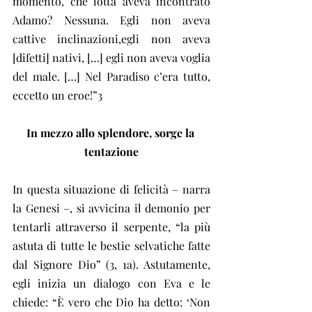
momento, che lotta aveva incontrato 
Adamo? Nessuna. Egli non aveva 
cattive inclinazioni,egli non aveva 
[difetti] nativi, […] egli non aveva voglia 
del male. […] Nel Paradiso c’era tutto, 
eccetto un eroe!”3
In mezzo allo splendore, sorge la 
tentazione
In questa situazione di felicità – narra 
la Genesi –, si avvicina il demonio per 
tentarli attraverso il serpente, “la più 
astuta di tutte le bestie selvatiche fatte 
dal Signore Dio” (3, 1a). Astutamente, 
egli inizia un dialogo con Eva e le 
chiede: “È vero che Dio ha detto: ‘Non 