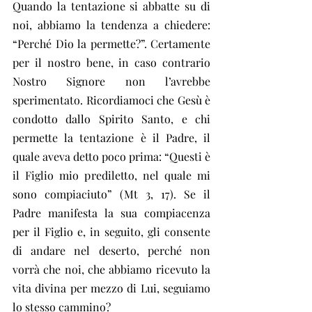
Quando la tentazione si abbatte su di 
noi, abbiamo la tendenza a chiedere: 
“Perché Dio la permette?”. Certamente 
per il nostro bene, in caso contrario 
Nostro Signore non l’avrebbe 
sperimentato. Ricordiamoci che Gesù è 
condotto dallo Spirito Santo, e chi 
permette la tentazione è il Padre, il 
quale aveva detto poco prima: “Questi è 
il Figlio mio prediletto, nel quale mi 
sono compiaciuto” (Mt 3, 17). Se il 
Padre manifesta la sua compiacenza 
per il Figlio e, in seguito, gli consente 
di andare nel deserto, perché non 
vorrà che noi, che abbiamo ricevuto la 
vita divina per mezzo di Lui, seguiamo 
lo stesso cammino?