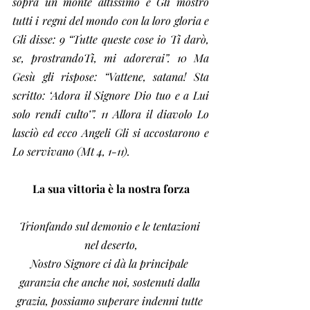
sopra un monte altissimo e Gli mostrò 
tutti i regni del mondo con la loro gloria e 
Gli disse: 9 “Tutte queste cose io Ti darò, 
se, prostrandoTi, mi adorerai”. 10 Ma 
Gesù gli rispose: “Vattene, satana! Sta 
scritto: ‘Adora il Signore Dio tuo e a Lui 
solo rendi culto’”. 11 Allora il diavolo Lo 
lasciò ed ecco Angeli Gli si accostarono e 
Lo servivano (Mt 4, 1-11).
La sua vittoria è la nostra forza
Trionfando sul demonio e le tentazioni 
nel deserto,
Nostro Signore ci dà la principale 
garanzia che anche noi, sostenuti dalla 
grazia, possiamo superare indenni tutte 