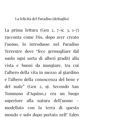
La felicità del Paradiso (dettaglio)
La prima lettura (Gen 2, 7-9; 3, 1-7) 
racconta come Dio, dopo aver creato 
l’uomo, lo introdusse nel Paradiso 
Terrestre dove “fece germogliare dal 
suolo ogni sorta di alberi graditi alla 
vista e buoni da mangiare, tra cui 
l’albero della vita in mezzo al giardino 
e l’albero della conoscenza del bene e 
del male” (Gen 2, 9). Secondo San 
Tommaso d’Aquino,2 era un luogo 
superiore alla natura dell’uomo – 
modellato con la terra di questo 
mondo e solo dopo portato nell’ Eden 