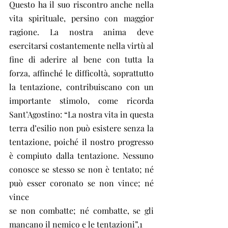
Questo ha il suo riscontro anche nella 
vita spirituale, persino con maggior 
ragione. La nostra anima deve 
esercitarsi costantemente nella virtù al 
fine di aderire al bene con tutta la 
forza, affinché le difficoltà, soprattutto 
la tentazione, contribuiscano con un 
importante stimolo, come ricorda 
Sant’Agostino: “La nostra vita in questa 
terra d’esilio non può esistere senza la 
tentazione, poiché il nostro progresso 
è compiuto dalla tentazione. Nessuno 
conosce se stesso se non è tentato; né 
può esser coronato se non vince; né 
vince
se non combatte; né combatte, se gli 
mancano il nemico e le tentazioni”.1