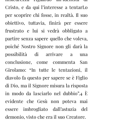
Cristo, e da qui l’interesse a tentarLo 
per scoprire chi fosse, in realtà. Il suo 
obiettivo, tuttavia, finirà per essere 
frustrato e lui si vedrà obbligato a 
partire senza sapere quello che voleva, 
poiché Nostro Signore non gli darà la 
possibilità di arrivare a una 
conclusione, come commenta San 
Girolamo: “In tutte le tentazioni, il 
diavolo fa questo per sapere se è Figlio 
di Dio, ma il Signore misura la risposta 
in modo da lasciarlo nel dubbio”.4 È 
evidente che Gesù non poteva mai 
essere imbrogliato dall’astuzia del 
demonio, visto che era il suo Creatore.