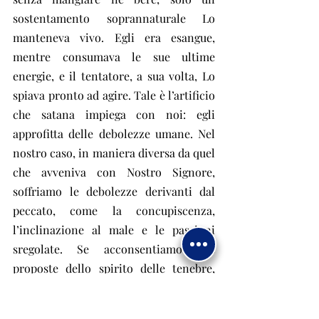
sostentamento soprannaturale Lo 
manteneva vivo. Egli era esangue, 
mentre consumava le sue ultime 
energie, e il tentatore, a sua volta, Lo 
spiava pronto ad agire. Tale è l’artificio 
che satana impiega con noi: egli 
approfitta delle debolezze umane. Nel 
nostro caso, in maniera diversa da quel 
che avveniva con Nostro Signore, 
soffriamo le debolezze derivanti dal 
peccato, come la concupiscenza, 
l’inclinazione al male e le passioni 
sregolate. Se acconsentiamo alle 
proposte dello spirito delle tenebre, 
egli raggiunge l’obiettivo desiderato 
tentandoci, facendoci morire alla vita 