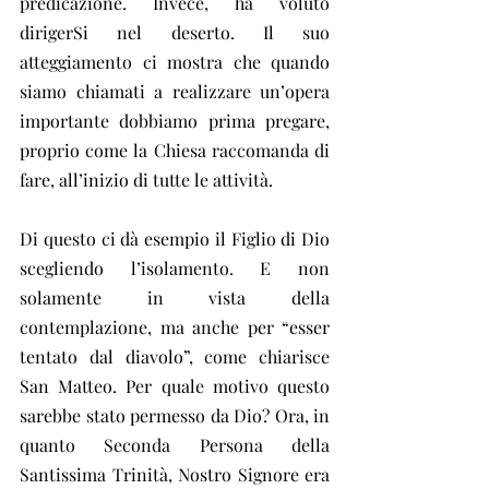
predicazione. Invece, ha voluto 
dirigerSi nel deserto. Il suo 
atteggiamento ci mostra che quando 
siamo chiamati a realizzare un’opera 
importante dobbiamo prima pregare, 
proprio come la Chiesa raccomanda di 
fare, all’inizio di tutte le attività.
Di questo ci dà esempio il Figlio di Dio 
scegliendo l’isolamento. E non 
solamente in vista della 
contemplazione, ma anche per “esser 
tentato dal diavolo”, come chiarisce 
San Matteo. Per quale motivo questo 
sarebbe stato permesso da Dio? Ora, in 
quanto Seconda Persona della 
Santissima Trinità, Nostro Signore era 