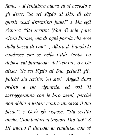
fame. 3 Il tentatore allora gli si accostò e 
gli disse: “Se sei Figlio di Dio, dì che 
questi sassi diventino pane!” 4 Ma egli 
rispose: “Sta scritto: ‘Non di solo pane 
vivrà l’uomo, ma di ogni parola che esce 
dalla bocca di Dio’”. 5 Allora il diavolo lo 
condusse con sé nella Città Santa, Lo 
depose sul pinnacolo  del Tempio, 6 e Gli 
disse: “Se sei Figlio di Dio, gettaTi giù, 
poiché sta scritto: ‘Ai suoi  Angeli darà 
ordini a tuo riguardo, ed essi Ti 
sorreggeranno con le loro mani, perché 
non abbia a urtare contro un sasso il tuo 
piede’”. 7 Gesù gli rispose: “Sta scritto 
anche: ‘Non tentare il Signore Dio tuo!’” 8 
Di nuovo il diavolo lo condusse con sé 