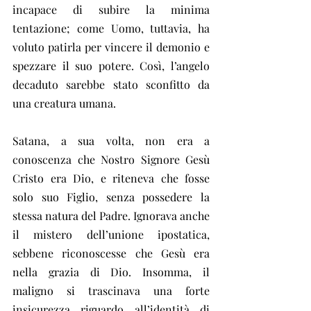
incapace di subire la minima 
tentazione; come Uomo, tuttavia, ha 
voluto patirla per vincere il demonio e 
spezzare il suo potere. Così, l’angelo 
decaduto sarebbe stato sconfitto da 
una creatura umana.
Satana, a sua volta, non era a 
conoscenza che Nostro Signore Gesù 
Cristo era Dio, e riteneva che fosse 
solo suo Figlio, senza possedere la 
stessa natura del Padre. Ignorava anche 
il mistero dell’unione ipostatica, 
sebbene riconoscesse che Gesù era 
nella grazia di Dio. Insomma, il 
maligno si trascinava una forte 
insicurezza riguardo all’identità di 