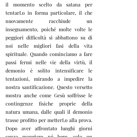
il momento scelto da satana per 
tentarLo in forma particolare, il che 
nuovamente racchiude un 
insegnamento, poiché molte volte le 
peggiori difficoltà si abbattono su di 
noi nelle migliori fasi della vita 
spirituale. Quando cominciamo a fare 
passi fermi nelle vie della virtù, il 
demonio è solito intensificare le 
tentazioni, mirando a impedire la 
nostra santificazione. Questo versetto 
mostra anche come Gesù soffrisse le 
contingenze fisiche proprie della 
natura umana, dalle quali il demonio 
trasse profitto per metterLo alla prova. 
Dopo aver affrontato lunghi giorni 
senza mangiare né bere, solo un 