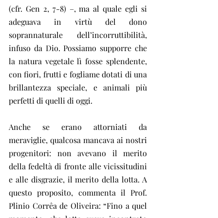
(cfr. Gen 2, 7-8) –, ma al quale egli si 
adeguava in virtù del dono 
soprannaturale dell’incorruttibilità, 
infuso da Dio. Possiamo supporre che 
la natura vegetale lì fosse splendente, 
con fiori, frutti e fogliame dotati di una 
brillantezza speciale, e animali più 
perfetti di quelli di oggi.
Anche se erano attorniati da 
meraviglie, qualcosa mancava ai nostri 
progenitori: non avevano il merito 
della fedeltà di fronte alle vicissitudini 
e alle disgrazie, il merito della lotta. A 
questo proposito, commenta il Prof. 
Plinio Corrêa de Oliveira: “Fino a quel 