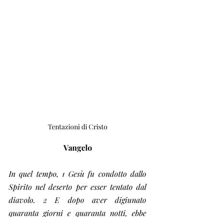
Tentazioni di Cristo
Vangelo
In quel tempo, 1 Gesù fu condotto dallo 
Spirito nel deserto per esser tentato dal 
diavolo. 2 E dopo aver digiunato 
quaranta giorni e quaranta notti, ebbe 