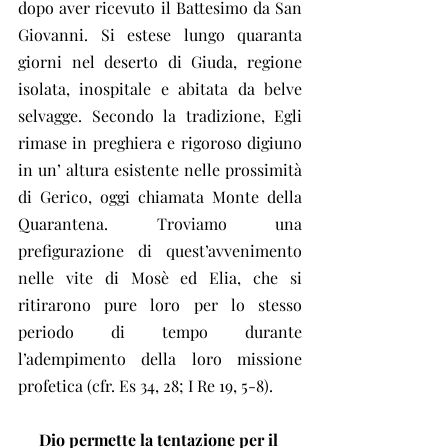
dopo aver ricevuto il Battesimo da San 
Giovanni. Si estese lungo quaranta 
giorni nel deserto di Giuda, regione 
isolata, inospitale e abitata da belve 
selvagge. Secondo la tradizione, Egli 
rimase in preghiera e rigoroso digiuno 
in un’ altura esistente nelle prossimità 
di Gerico, oggi chiamata Monte della 
Quarantena. Troviamo una 
prefigurazione di quest’avvenimento 
nelle vite di Mosè ed Elia, che si 
ritirarono pure loro per lo stesso 
periodo di tempo durante 
l’adempimento della loro missione 
profetica (cfr. Es 34, 28; I Re 19, 5-8).
Dio permette la tentazione per il 