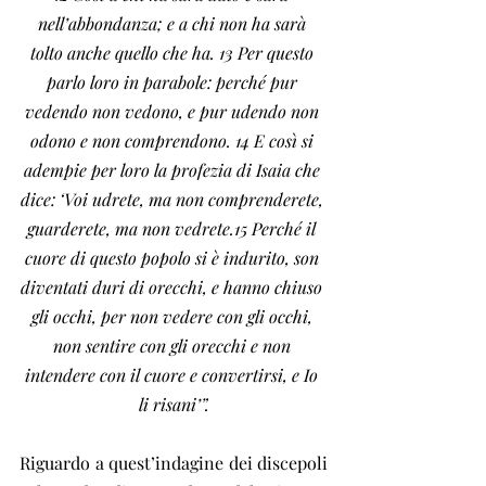
nell’abbondanza; e a chi non ha sarà 
tolto anche quello che ha. 13 Per questo 
parlo loro in parabole: perché pur 
vedendo non vedono, e pur udendo non 
odono e non comprendono. 14 E così si 
adempie per loro la profezia di Isaia che 
dice: ‘Voi udrete, ma non comprenderete, 
guarderete, ma non vedrete.15 Perché il 
cuore di questo popolo si è indurito, son 
diventati duri di orecchi, e hanno chiuso 
gli occhi, per non vedere con gli occhi, 
non sentire con gli orecchi e non 
intendere con il cuore e convertirsi, e Io 
li risani’”.
Riguardo a quest’indagine dei discepoli 