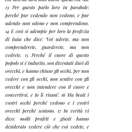
13 Per questo parlo loro in parabole: 
perché pur vedendo non vedono, e pur 
udendo non odono e non comprendono. 
14 E così si adempie per loro la profezia 
di Isaia che dice: ‘Voi udrete, ma non 
comprenderete, guarderete, ma non 
vedrete. 15 Perché il cuore di questo 
popolo si è indurito, son diventati duri di 
orecchi, e hanno chiuso gli occhi, per non 
vedere con gli occhi, non sentire con gli 
orecchi e non intendere con il cuore e 
convertirsi, e Io li risani’. 16 Ma beati i 
vostri occhi perché vedono e i vostri 
orecchi perché sentono. 17 In verità vi 
dico: molti profeti e giusti hanno 
desiderato vedere ciò che voi vedete, e 