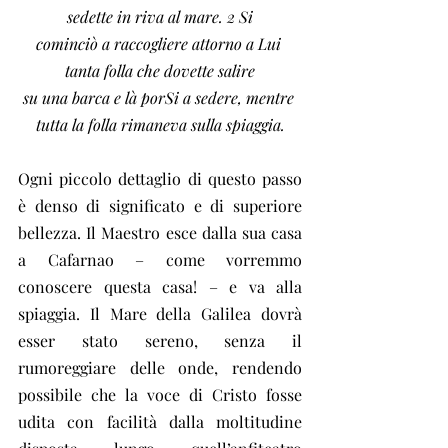
sedette in riva al mare. 2 Si
cominciò a raccogliere attorno a Lui 
tanta folla che dovette salire
su una barca e là porSi a sedere, mentre 
tutta la folla rimaneva sulla spiaggia.
Ogni piccolo dettaglio di questo passo 
è denso di significato e di superiore 
bellezza. Il Maestro esce dalla sua casa 
a Cafarnao – come vorremmo 
conoscere questa casa! – e va alla 
spiaggia. Il Mare della Galilea dovrà 
esser stato sereno, senza il 
rumoreggiare delle onde, rendendo 
possibile che la voce di Cristo fosse 
udita con facilità dalla moltitudine 