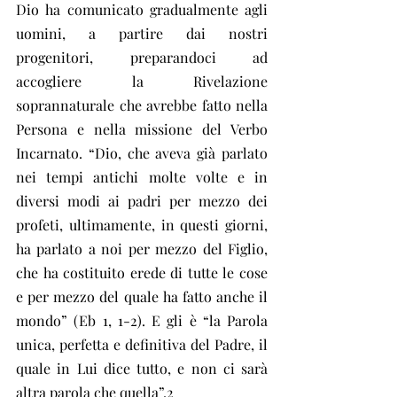
Dio ha comunicato gradualmente agli 
uomini, a partire dai nostri 
progenitori, preparandoci ad 
accogliere la Rivelazione 
soprannaturale che avrebbe fatto nella 
Persona e nella missione del Verbo 
Incarnato. “Dio, che aveva già parlato 
nei tempi antichi molte volte e in 
diversi modi ai padri per mezzo dei 
profeti, ultimamente, in questi giorni, 
ha parlato a noi per mezzo del Figlio, 
che ha costituito erede di tutte le cose 
e per mezzo del quale ha fatto anche il 
mondo” (Eb 1, 1-2). E gli è “la Parola 
unica, perfetta e definitiva del Padre, il 
quale in Lui dice tutto, e non ci sarà 
altra parola che quella”.2