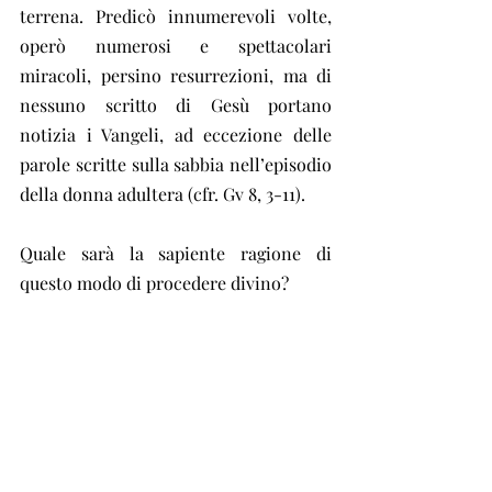
terrena. Predicò innumerevoli volte, 
operò numerosi e spettacolari 
miracoli, persino resurrezioni, ma di 
nessuno scritto di Gesù portano 
notizia i Vangeli, ad eccezione delle 
parole scritte sulla sabbia nell’episodio 
della donna adultera (cfr. Gv 8, 3-11).
Quale sarà la sapiente ragione di 
questo modo di procedere divino?