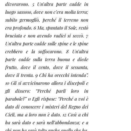
divorarono. 5 Un’altra parte cadde in 
luogo sassoso, dove non c’era molta terra; 
subito germogliò, perché il terreno non 
era profondo. 6 Ma, spuntato il Sole, restò 
bruciata e non avendo radici si seccò. 7 
Un’altra parte cadde sulle spine e le spine 
crebbero e la soffocarono. 8 Un’altra 
parte cadde sulla terra buona e diede 
frutto, dove il cento, dove il sessanta, 
dove il trenta. 9 Chi ha orecchi intenda”. 
10 Gli si avvicinarono allora i discepoli e 
gli dissero: “Perché parli loro in 
parabole?” 11 Egli rispose: “Perché a voi è 
dato di conoscere i misteri del Regno dei 
Cieli, ma a loro non è dato. 12 Così a chi 
ha sarà dato e sarà nell’abbondanza; e a 
chi non ha sarà tolto anche quello che ha. 