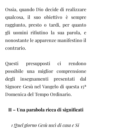
Ossia, quando Dio decide di realizzare 
qualcosa, il suo obiettivo è sempre 
raggiunto, presto o tardi, per quanto 
gli uomini rifiutino la sua parola, e 
nonostante le apparenze manifestino il 
contrario.
Questi presupposti ci rendono 
possibile una miglior comprensione 
degli insegnamenti presentati dal 
Signore Gesù nel Vangelo di questa 15ª 
Domenica del Tempo Ordinario.
II – Una parabola ricca di significati
1 Quel giorno Gesù uscì di casa e Si 