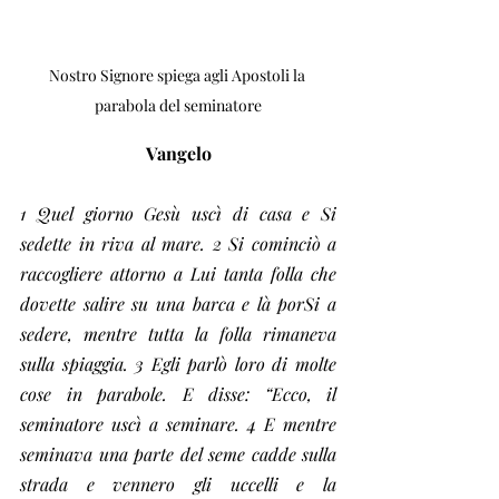
Nostro Signore spiega agli Apostoli la 
parabola del seminatore
Vangelo
1 Quel giorno Gesù uscì di casa e Si 
sedette in riva al mare. 2 Si cominciò a 
raccogliere attorno a Lui tanta folla che 
dovette salire su una barca e là porSi a 
sedere, mentre tutta la folla rimaneva 
sulla spiaggia. 3 Egli parlò loro di molte 
cose in parabole. E disse: “Ecco, il 
seminatore uscì a seminare. 4 E mentre 
seminava una parte del seme cadde sulla 
strada e vennero gli uccelli e la 