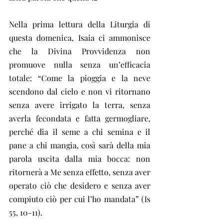
Nella prima lettura della Liturgia di 
questa domenica, Isaia ci ammonisce 
che la Divina Provvidenza non 
promuove nulla senza un’efficacia 
totale: “Come la pioggia e la neve 
scendono dal cielo e non vi ritornano 
senza avere irrigato la terra, senza 
averla fecondata e fatta germogliare, 
perché dia il seme a chi semina e il 
pane a chi mangia, così sarà della mia 
parola uscita dalla mia bocca: non 
ritornerà a Me senza effetto, senza aver 
operato ciò che desidero e senza aver 
compiuto ciò per cui l’ho mandata” (Is 
55, 10-11).