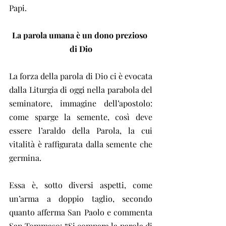
Papi.
La parola umana è un dono prezioso 
di Dio
La forza della parola di Dio ci è evocata 
dalla Liturgia di oggi nella parabola del 
seminatore, immagine dell’apostolo: 
come sparge la semente, così deve 
essere l’araldo della Parola, la cui 
vitalità è raffigurata dalla semente che 
germina.
Essa è, sotto diversi aspetti, come 
un’arma a doppio taglio, secondo 
quanto afferma San Paolo e commenta 
San Tommaso: “Si compara la parola di 