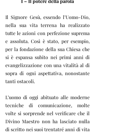
I – Il potere della parola
Il Signore Gesù, essendo l’Uomo-Dio, 
nella sua vita terrena ha realizzato 
tutte le azioni con perfezione suprema 
e assoluta. Così è stato, per esempio, 
per la fondazione della sua Chiesa che 
si è espansa subito nei primi anni di 
evangelizzazione con una vitalità al di 
sopra di ogni aspettativa, nonostante 
tanti ostacoli.
L’uomo di oggi abituato alle moderne 
tecniche di comunicazione, molte 
volte si sorprende nel verificare che il 
Divino Maestro non ha lasciato nulla 
di scritto nei suoi trentatré anni di vita 