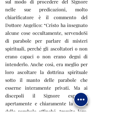
sul modo di procedere del Signore 
nelle sue predicazioni, molto 
chiarificatore è il commento del 
Dottore Angelico: “Cristo ha insegnato 
alcune cose occultamente, servendoSi 
di parabole per parlare di misteri 
spirituali, perché gli ascoltatori o non 
erano capaci o non erano degni di 
intenderlo. Anche così, era meglio per 
loro ascoltare la dottrina spirituale 
sotto il manto delle parabole che 
esserne interamente privati. Ma ai 
discepoli il Signore esponeva 
apertamente e chiaramente la verità 
delle parabole affinché, tramite loro, 
giungesse a chi ne fosse capace”.3