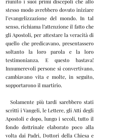
riunito i suoi primi discepoli che allo 
stesso modo avrebbero dovuto iniziare 
l’evangelizzazione del mondo. In tal 
senso, richiama l’attenzione il fatto che 
gli Apostoli, per attestare la veracità di 
quello che predicavano, presentassero 
soltanto la loro parola e la loro 
testimonianza. E questo bastava! 
Innumerevoli persone si convertivano, 
cambiavano vita e molte, in seguito, 
sopportarono il martirio.
  Solamente più tardi sarebbero stati 
scritti i Vangeli, le Lettere, gli Atti degli 
Apostoli e dopo, lungo i secoli, tutto il 
fondo dottrinale elaborato poco alla 
volta dai Padri, Dottori della Chiesa e 