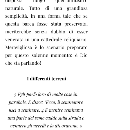
disposta lungo quell’anfiteatro 
naturale. Tutto di una grandiosa 
semplicità, in una forma tale che se 
questa barca fosse stata preservata, 
meriterebbe senza dubbio di esser 
venerata in una cattedrale-reliquiario. 
Meraviglioso è lo scenario preparato 
per questo solenne momento: è Dio 
che sta parlando!
I differenti terreni
3 Egli parlò loro di molte cose in 
parabole. E disse: “Ecco, il seminatore 
uscì a seminare. 4 E mentre seminava 
una parte del seme cadde sulla strada e 
vennero gli uccelli e la divorarono. 5 