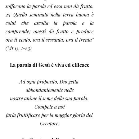
soffocano la parola ed essa non dà frutto. 
23 Quello seminato nella terra buona è 
colui che ascolta la parola e la 
comprende; questi dà frutto e produce 
ora il cento, ora il sessanta, ora il trenta” 
(Mt 13, 1-23).
La parola di Gesù è viva ed efficace
Ad ogni proposito, Dio getta 
abbondantemente nelle
nostre anime il seme della sua parola. 
Compete a noi
farla fruttificare per la maggior gloria del 
Creatore.