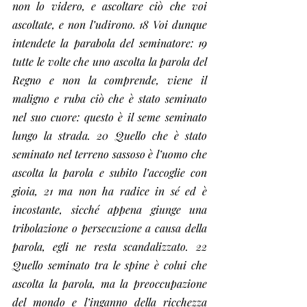
non lo videro, e ascoltare ciò che voi 
ascoltate, e non l’udirono. 18 Voi dunque 
intendete la parabola del seminatore: 19 
tutte le volte che uno ascolta la parola del 
Regno e non la comprende, viene il 
maligno e ruba ciò che è stato seminato 
nel suo cuore: questo è il seme seminato 
lungo la strada. 20 Quello che è stato 
seminato nel terreno sassoso è l’uomo che 
ascolta la parola e subito l’accoglie con 
gioia, 21 ma non ha radice in sé ed è 
incostante, sicché appena giunge una 
tribolazione o persecuzione a causa della 
parola, egli ne resta scandalizzato. 22 
Quello seminato tra le spine è colui che 
ascolta la parola, ma la preoccupazione 
del mondo e l’inganno della ricchezza 