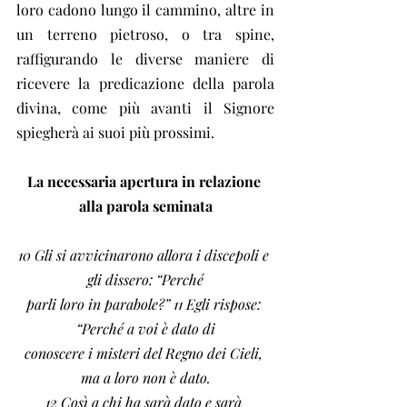
loro cadono lungo il cammino, altre in 
un terreno pietroso, o tra spine, 
raffigurando le diverse maniere di 
ricevere la predicazione della parola 
divina, come più avanti il Signore 
spiegherà ai suoi più prossimi.
La necessaria apertura in relazione 
alla parola seminata
10 Gli si avvicinarono allora i discepoli e 
gli dissero: “Perché
parli loro in parabole?” 11 Egli rispose: 
“Perché a voi è dato di
conoscere i misteri del Regno dei Cieli, 
ma a loro non è dato.
12 Così a chi ha sarà dato e sarà 