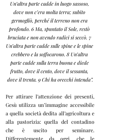
Un’altra parte cadde in luogo sassoso, 
dove non c’era molta terra; subito 
germogliò, perché il terreno non era 
profondo. 6 Ma, spuntato il Sole, restò 
bruciata e non avendo radici si seccò. 7 
Un’altra parte cadde sulle spine e le spine 
crebbero e la soffocarono. 8 Un’altra 
parte cadde sulla terra buona e diede 
frutto, dove il cento, dove il sessanta, 
dove il trenta. 9 Chi ha orecchi intenda”.
Per attirare l’attenzione dei presenti, 
Gesù utilizza un’immagine accessibile 
a quella società dedita all’agricoltura e 
alla pastorizia: quella del contadino 
che è uscito per seminare. 
Differentemente da oggi, che le 