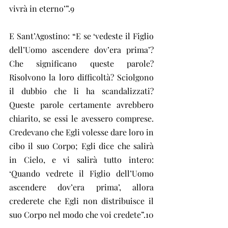
vivrà in eterno’”.9
E Sant’Agostino: “E se ‘vedeste il Figlio 
dell’Uomo ascendere dov’era prima’? 
Che significano queste parole? 
Risolvono la loro difficoltà? Sciolgono 
il dubbio che li ha scandalizzati? 
Queste parole certamente avrebbero 
chiarito, se essi le avessero comprese. 
Credevano che Egli volesse dare loro in 
cibo il suo Corpo; Egli dice che salirà 
in Cielo, e vi salirà tutto intero: 
‘Quando vedrete il Figlio dell’Uomo 
ascendere dov’era prima’, allora 
crederete che Egli non distribuisce il 
suo Corpo nel modo che voi credete”.10