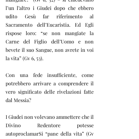
l’un l’altro i Giudei dopo che ebbero 
udito Gesù far riferimento al 
Sacramento dell’Eucaristia. Ed Egli 
rispose loro: “se non mangiate la 
Carne del Figlio dell’Uomo e non 
bevete il suo Sangue, non avrete in voi 
la vita” (Gv 6, 53).
Con una fede insufficiente, come 
potrebbero arrivare a comprendere il 
vero significato delle rivelazioni fatte 
dal Messia?
I Giudei non volevano ammettere che il 
Divino Redentore potesse 
autoproclamarSi “pane della vita” (Gv 