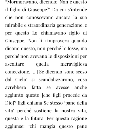
“Mormoravano, dicendo: ‘Non è questo 
il figlio di Giuseppe?’. Da cui s’intende 
che non conoscevano ancora la sua 
mirabile e straordinaria generazione, e 
per questo Lo chiamavano figlio di 
Giuseppe. Non li rimprovera quando 
dicono questo, non perché lo fosse, ma 
perché non avevano le disposizioni per 
ascoltare quella meravigliosa 
concezione. […] Se dicendo ‘sono sceso 
dal Cielo’ si scandalizzarono, cosa 
avrebbero fatto se avesse anche 
aggiunto questo [che Egli procede da 
Dio]? Egli chiama Se stesso ‘pane della 
vita’ perché sostiene la nostra vita, 
questa e la futura. Per questa ragione 
aggiunse: ‘chi mangia questo pane 