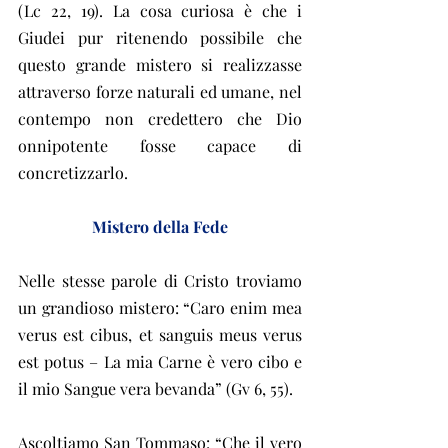
(Lc 22, 19). La cosa curiosa è che i 
Giudei pur ritenendo possibile che 
questo grande mistero si realizzasse 
attraverso forze naturali ed umane, nel 
contempo non credettero che Dio 
onnipotente fosse capace di 
concretizzarlo.
Mistero della Fede
Nelle stesse parole di Cristo troviamo 
un grandioso mistero: “Caro enim mea 
verus est cibus, et sanguis meus verus 
est potus – La mia Carne è vero cibo e 
il mio Sangue vera bevanda” (Gv 6, 55).
Ascoltiamo San Tommaso: “Che il vero 