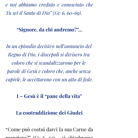
e noi abbiamo creduto e conosciuto che 
Tu sei il Santo di Dio” (Gv 6, 60-69).
“Signore, da chi andremo?”…
In un episodio decisivo nell’annuncio del 
Regno di Dio, i discepoli si divisero tra 
coloro che si scandalizzarono per le 
parole di Gesù e coloro che, anche senza 
capirle, le accettarono con un atto di fede.
I – Gesù è il “pane della vita”
La contraddizione dei Giudei
“Come può costui darci la sua Carne da 
mangiare?” (Gv 6, 52) – si chiedevano 