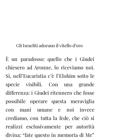
Gli Israeliti adorano il vitello d’oro 
È un paradosso: quello che i Giudei 
chiesero ad Aronne, lo riceviamo noi. 
Sì, nell’Eucaristia c’è l’Elohim sotto le 
specie visibili. Con una grande 
differenza: i Giudei ritennero che fosse 
possibile operare questa meraviglia 
con mani umane e noi invece 
crediamo, con tutta la fede, che ciò si 
realizzi esclusivamente per autorità 
divina: “fate questo in memoria di Me” 