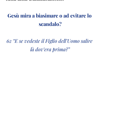
Gesù mira a biasimare o ad evitare lo 
scandalo?
62 “E se vedeste il Figlio dell’Uomo salire 
là dov’era prima?”