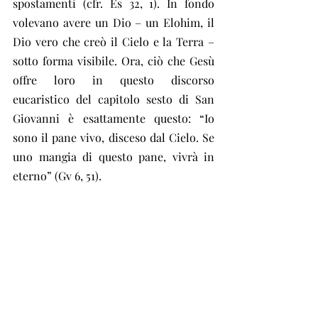
spostamenti (cfr. Es 32, 1). In fondo 
volevano avere un Dio – un Elohim, il 
Dio vero che creò il Cielo e la Terra – 
sotto forma visibile. Ora, ciò che Gesù 
offre loro in questo discorso 
eucaristico del capitolo sesto di San 
Giovanni è esattamente questo: “Io 
sono il pane vivo, disceso dal Cielo. Se 
uno mangia di questo pane, vivrà in 
eterno” (Gv 6, 51).