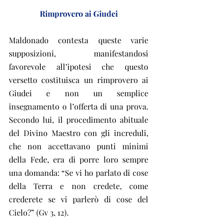
Rimprovero ai Giudei
Maldonado contesta queste varie 
supposizioni, manifestandosi 
favorevole all’ipotesi che questo 
versetto costituisca un rimprovero ai 
Giudei e non un semplice 
insegnamento o l’offerta di una prova. 
Secondo lui, il procedimento abituale 
del Divino Maestro con gli increduli, 
che non accettavano punti minimi 
della Fede, era di porre loro sempre 
una domanda: “Se vi ho parlato di cose 
della Terra e non credete, come 
crederete se vi parlerò di cose del 
Cielo?” (Gv 3, 12).