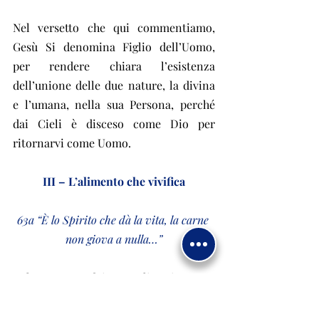
Nel versetto che qui commentiamo, 
Gesù Si denomina Figlio dell’Uomo, 
per rendere chiara l’esistenza 
dell’unione delle due nature, la divina 
e l’umana, nella sua Persona, perché 
dai Cieli è disceso come Dio per 
ritornarvi come Uomo.
III – L’alimento che vivifica
63a “È lo Spirito che dà la vita, la carne 
non giova a nulla…”
Nel corso dei secoli si sono 
moltiplicate, tra i commentatori, varie 
interpretazioni su questo versetto. La 