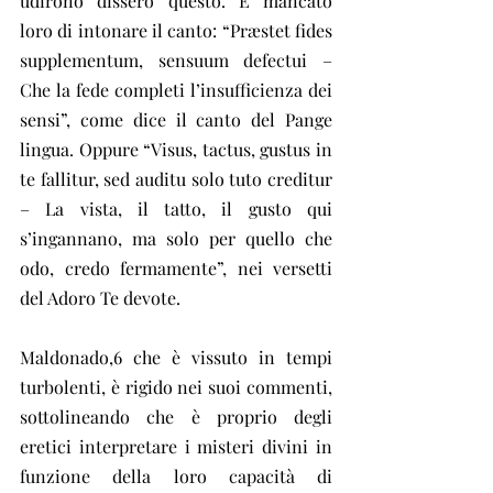
udirono dissero questo. È mancato 
loro di intonare il canto: “Præstet fides 
supplementum, sensuum defectui – 
Che la fede completi l’insufficienza dei 
sensi”, come dice il canto del Pange 
lingua. Oppure “Visus, tactus, gustus in 
te fallitur, sed auditu solo tuto creditur 
– La vista, il tatto, il gusto qui 
s’ingannano, ma solo per quello che 
odo, credo fermamente”, nei versetti 
del Adoro Te devote.
Maldonado,6 che è vissuto in tempi 
turbolenti, è rigido nei suoi commenti, 
sottolineando che è proprio degli 
eretici interpretare i misteri divini in 
funzione della loro capacità di 