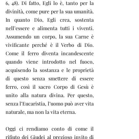
6, 48). Di fatto, Egli lo è, tanto per la 
divinità, come pure per la sua umanità. 
In quanto Dio, Egli crea, sostenta 
nell’essere e alimenta tutti i viventi. 
Assumendo un corpo, la sua Carne è 
vivificante perché è il Verbo di Dio. 
Come il ferro diventa incandescente 
quando viene introdotto nel fuoco, 
acquisendo la sostanza e le proprietà 
di questo senza smettere di essere 
ferro, così il sacro Corpo di Gesù è 
unito alla natura divina. Per questo, 
senza l’Eucaristia, l’uomo può aver vita 
naturale, ma non la vita eterna.
Oggi ci rendiamo conto di come il 
rifiuto dei Giudei al prezioso invito di 