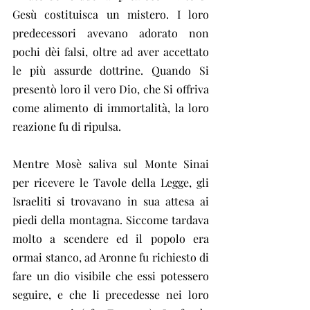
Gesù costituisca un mistero. I loro 
predecessori avevano adorato non 
pochi dèi falsi, oltre ad aver accettato 
le più assurde dottrine. Quando Si 
presentò loro il vero Dio, che Si offriva 
come alimento di immortalità, la loro 
reazione fu di ripulsa.
Mentre Mosè saliva sul Monte Sinai 
per ricevere le Tavole della Legge, gli 
Israeliti si trovavano in sua attesa ai 
piedi della montagna. Siccome tardava 
molto a scendere ed il popolo era 
ormai stanco, ad Aronne fu richiesto di 
fare un dio visibile che essi potessero 
seguire, e che li precedesse nei loro 