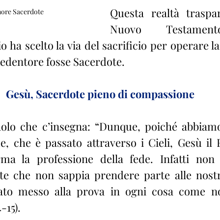
Questa realtà traspar
nore Sacerdote
Nuovo Testament
io ha scelto la via del sacrificio per operare l
 Redentore fosse Sacerdote.
Gesù, Sacerdote pieno di compassione
olo che c’insegna: “Dunque, poiché abbia
, che è passato attraverso i Cieli, Gesù il Fi
a la professione della fede. Infatti non
 che non sappia prendere parte alle nostre
tato messo alla prova in ogni cosa come noi
-15).