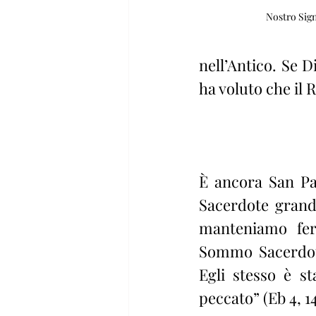
Nostro Sig
nell’Antico. Se D
ha voluto che il
È ancora San Pa
Sacerdote grande
manteniamo ferm
Sommo Sacerdote
Egli stesso è s
peccato” (Eb 4, 14