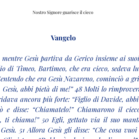
Nostro Signore guarisce il cieco 
Vangelo
 mentre Gesù partiva da Gerico insieme ai suoi 
glio di Timeo, Bartimeo, che era cieco, sedeva lu
entendo che era Gesù Nazareno, cominciò a grid
, Gesù, abbi pietà di me!” 48 Molti lo rimprove
ridava ancora più forte: “Figlio di Davide, abbi 
 e disse: “Chiamatelo!” Chiamarono il cieco,
, ti chiama!” 50 Egli, gettato via il suo mante
Gesù. 51 Allora Gesù gli disse: “Che cosa vuoi 