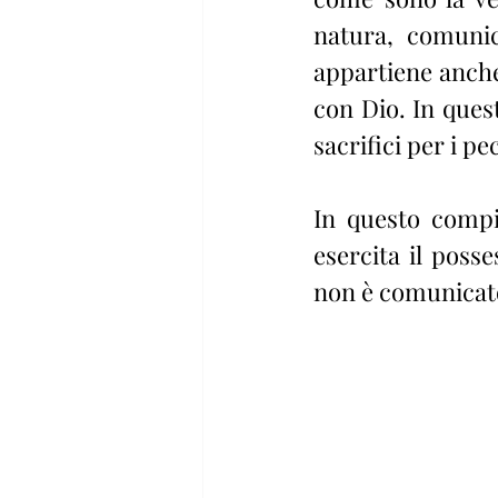
natura, comunica
appartiene anche 
con Dio. In quest
sacrifici per i pe
In questo compi
esercita il poss
non è comunicato