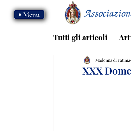
Menu
Tutti gli articoli
Art
Vangelo - anno B
Madonna di Fatima
XXX Domen