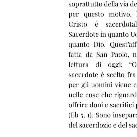
soprattutto della via del
per questo motivo, l
Cristo è sacerdota
Sacerdote in quanto Uo
quanto Dio. Quest’aff
fatta da San Paolo, n
lettura di oggi: “
sacerdote è scelto fra 
per gli uomini viene co
nelle cose che riguard
offrire doni e sacrifici 
(Eb 5, 1). Sono insepara
del sacerdozio e del sac