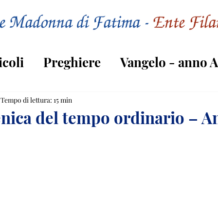
icoli
Preghiere
Vangelo - anno A
Vangelo - anno C
Tempo di lettura: 15 min
ica del tempo ordinario – A