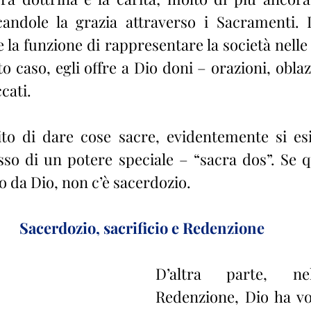
ndole la grazia attraverso i Sacramenti. In
la funzione di rappresentare la società nelle 
o caso, egli offre a Dio doni – orazioni, oblazi
ccati.
to di dare cose sacre, evidentemente si esi
esso di un potere speciale – “sacra dos”. Se q
 da Dio, non c’è sacerdozio.
Sacerdozio, sacrificio e Redenzione
D’altra parte, nel
Redenzione, Dio ha vol