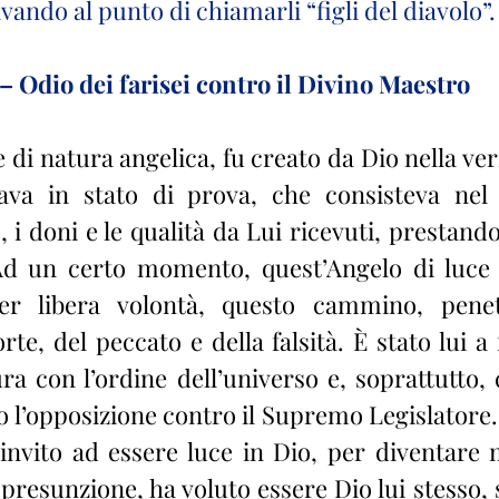
ivando al punto di chiamarli “figli del diavolo”.
 – Odio dei farisei contro il Divino Maestro
ava in stato di prova, che consisteva nel r
, i doni e le qualità da Lui ricevuti, prestando
 Ad un certo momento, quest’Angelo di luce 
er libera volontà, questo cammino, penet
te, del peccato e della falsità. È stato lui a 
ra con l’ordine dell’universo e, soprattutto, 
’opposizione contro il Supremo Legislatore. Si
’invito ad essere luce in Dio, per diventare 
presunzione, ha voluto essere Dio lui stesso, 