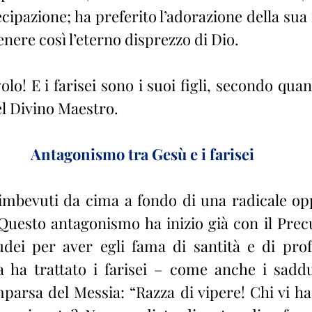
cipazione; ha preferito l’adorazione della sua 
tenere così l’eterno disprezzo di Dio.
del Divino Maestro.
Antagonismo tra Gesù e i farisei
 Questo antagonismo ha inizio già con il Precu
udei per aver egli fama di santità e di prof
a ha trattato i farisei – come anche i sadd
parsa del Messia: “Razza di vipere! Chi vi ha 