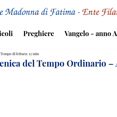
icoli
Preghiere
Vangelo - anno A
Vangelo - anno C
Tempo di lettura: 12 min
nica del Tempo Ordinario –