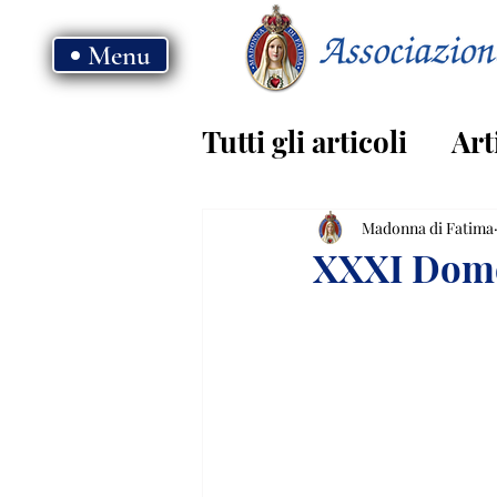
Menu
Tutti gli articoli
Art
Vangelo - anno B
Madonna di Fatima
XXXI Dome