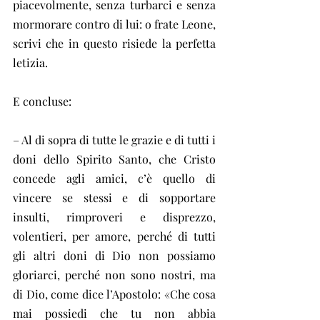
piacevolmente, senza turbarci e senza 
mormorare contro di lui: o frate Leone, 
scrivi che in questo risiede la perfetta 
letizia.
E concluse: 
– Al di sopra di tutte le grazie e di tutti i 
doni dello Spirito Santo, che Cristo 
concede agli amici, c’è quello di 
vincere se stessi e di sopportare 
insulti, rimproveri e disprezzo, 
volentieri, per amore, perché di tutti 
gli altri doni di Dio non possiamo 
gloriarci, perché non sono nostri, ma 
di Dio, come dice l’Apostolo: «Che cosa 
mai possiedi che tu non abbia 