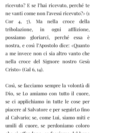
ricevuto? E se l’hai ricevuto, perché te 
ne vanti come non l’avessi ricevuto?» (1 
Cor 4, 7). Ma nella croce della 
tribolazione, in ogni afflizione, 
possiamo gloriarci, perché essa è 
nostra, e così l’Apostolo dice: «Quanto 
a me invece non ci sia altro vanto che 
nella croce del Signore nostro Gesù 
Cristo» (Gal 6, 14).
Così, se facciamo sempre la volontà di 
Dio, se Lo amiamo con tutto il cuore, 
se ci applichiamo in tutte le cose per 
piacere al Salvatore e per seguirLo fino 
al Calvario; se, come Lui, siamo miti e 
umili di cuore, se perdoniamo coloro 