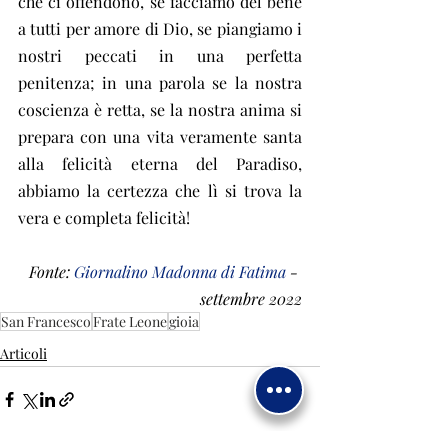
che ci offendono, se facciamo del bene 
a tutti per amore di Dio, se piangiamo i 
nostri peccati in una perfetta 
penitenza; in una parola se la nostra 
coscienza è retta, se la nostra anima si 
prepara con una vita veramente santa 
alla felicità eterna del Paradiso, 
abbiamo la certezza che lì si trova la 
vera e completa felicità!
Fonte: 
Giornalino Madonna di Fatima
 - 
settembre 2022
San Francesco
Frate Leone
gioia
Articoli