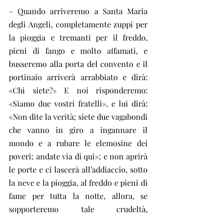
– Quando arriveremo a Santa Maria 
degli Angeli, completamente zuppi per 
la pioggia e tremanti per il freddo, 
pieni di fango e molto affamati, e 
busseremo alla porta del convento e il 
portinaio arriverà arrabbiato e dirà: 
«Chi siete?» E noi risponderemo: 
«Siamo due vostri fratelli», e lui dirà: 
«Non dite la verità; siete due vagabondi 
che vanno in giro a ingannare il 
mondo e a rubare le elemosine dei 
poveri; andate via di qui»; e non aprirà 
le porte e ci lascerà all’addiaccio, sotto 
la neve e la pioggia, al freddo e pieni di 
fame per tutta la notte, allora, se 
sopporteremo tale crudeltà, 