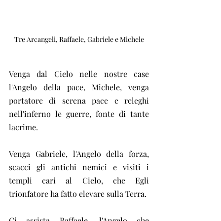
Tre Arcangeli, Raffaele, Gabriele e Michele
Venga dal Cielo nelle nostre case 
l'Angelo della pace, Michele, venga 
portatore di serena pace e releghi 
nell'inferno le guerre, fonte di tante 
lacrime.
Venga Gabriele, l'Angelo della forza, 
scacci gli antichi nemici e visiti i 
templi cari al Cielo, che Egli 
trionfatore ha fatto elevare sulla Terra.
Ci assista Raffaele, l'Angelo che 