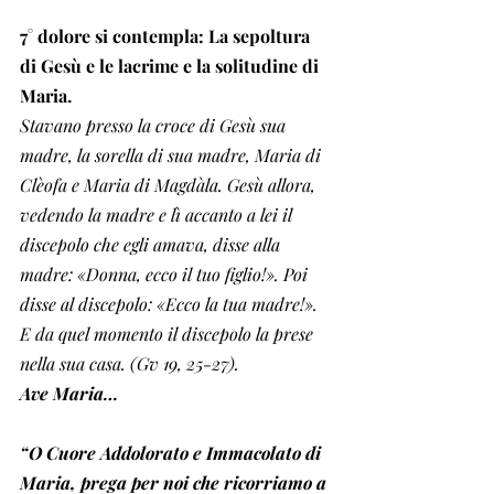
7° dolore si contempla: La sepoltura 
di Gesù e le lacrime e la solitudine di 
Maria. 
Stavano presso la croce di Gesù sua 
madre, la sorella di sua madre, Maria di 
Clèofa e Maria di Magdàla. Gesù allora, 
vedendo la madre e lì accanto a lei il 
discepolo che egli amava, disse alla 
madre: «Donna, ecco il tuo figlio!». Poi 
disse al discepolo: «Ecco la tua madre!». 
E da quel momento il discepolo la prese 
nella sua casa. (Gv 19, 25-27).
Ave Maria…
“O Cuore Addolorato e Immacolato di 
Maria, prega per noi che ricorriamo a 