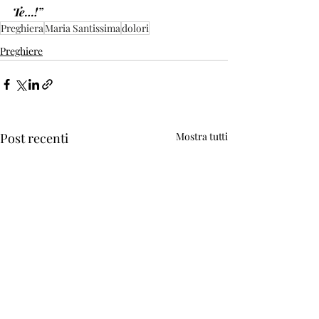
Te…!”
Preghiera
Maria Santissima
dolori
Preghiere
Post recenti
Mostra tutti