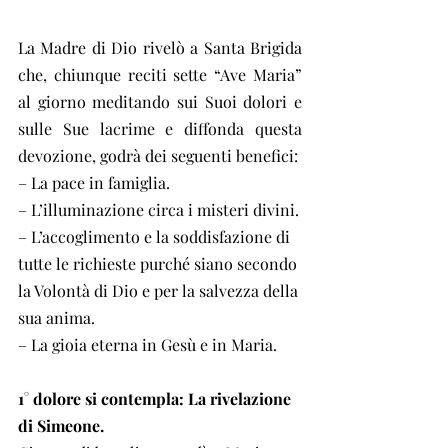
La Madre di Dio rivelò a Santa Brigida 
che, chiunque reciti sette “Ave Maria” 
al giorno meditando sui Suoi dolori e 
sulle Sue lacrime e diffonda questa 
devozione, godrà dei seguenti benefici:
– La pace in famiglia.
– L’illuminazione circa i misteri divini.
– L’accoglimento e la soddisfazione di 
tutte le richieste purché siano secondo 
la Volontà di Dio e per la salvezza della 
sua anima.
– La gioia eterna in Gesù e in Maria.
1° dolore si contempla: La rivelazione 
di Simeone. 