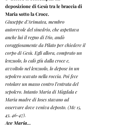
deposizione di Gesù tra le braccia di 
Maria sotto la Croce. 
Giuseppe d’Arimatea, membro 
autorevole del sinedrio, che aspettava 
anche lui il regno di Dio, andò 
coraggiosamente da Pilato per chiedere il 
corpo di Gesù. Egli allora, comprato un 
lenzuolo, lo calò giù dalla croce e, 
avvoltolo nel lenzuolo, lo depose in un 
sepolcro scavato nella roccia. Poi fece 
rotolare un masso contro l’entrata del 
sepolcro. Intanto Maria di Màgdala e 
Maria madre di Ioses stavano ad 
osservare dove veniva deposto. (Mc 15, 
43, 46-47).
Ave Maria…