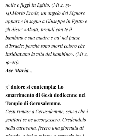
notte e fuggì in Egitto. (Mt 2, 13-
14).Morto Erode, un angelo del Signore 
apparve in sogno a Giuseppe in Egitto e 
gli disse: «Alzati, prendi con te il 
bambino e sua madre e va’ nel paese 
d’Israele; perché sono morti coloro che 
insidiavano la vita del bambino». (Mt 2, 
19-20).
Ave Maria…
3° dolore si contempla: Lo 
smarrimento di Gesù dodicenne nel 
Tempio di Gerusalemme. 
Gesù rimase a Gerusalemme, senza che i 
genitori se ne accorgessero. Credendolo 
nella carovana, fecero una giornata di 
viaggio, e poi si misero a cercarlo tra i 