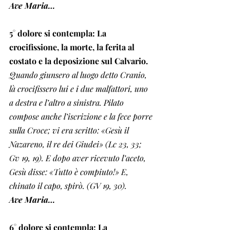
Ave Maria…
5° dolore si contempla: La 
crocifissione, la morte, la ferita al 
costato e la deposizione sul Calvario. 
Quando giunsero al luogo detto Cranio, 
là crocifissero lui e i due malfattori, uno 
a destra e l’altro a sinistra. Pilato 
compose anche l’iscrizione e la fece porre 
sulla Croce; vi era scritto: «Gesù il 
Nazareno, il re dei Giudei» (Lc 23, 33; 
Gv 19, 19). E dopo aver ricevuto l’aceto, 
Gesù disse: «Tutto è compiuto!» E, 
chinato il capo, spirò. (GV 19, 30).
Ave Maria…
6° dolore si contempla: La 