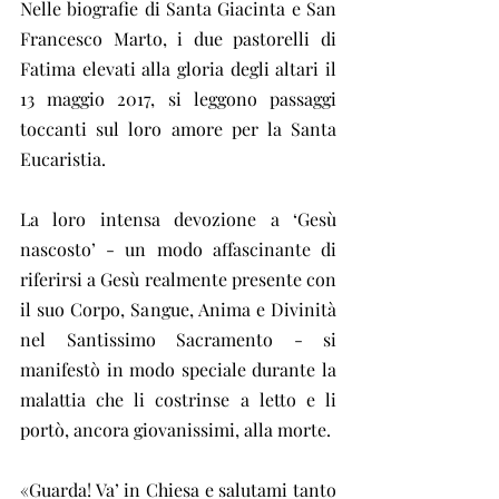
Nelle biografie di Santa Giacinta e San 
Francesco Marto, i due pastorelli di 
Fatima elevati alla gloria degli altari il 
13 maggio 2017, si leggono passaggi 
toccanti sul loro amore per la Santa 
Eucaristia.
La loro intensa devozione a ‘Gesù 
nascosto’ - un modo affascinante di 
riferirsi a Gesù realmente presente con 
il suo Corpo, Sangue, Anima e Divinità 
nel Santissimo Sacramento - si 
manifestò in modo speciale durante la 
malattia che li costrinse a letto e li 
portò, ancora giovanissimi, alla morte. 
«Guarda! Va’ in Chiesa e salutami tanto 