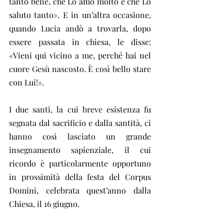
tanto bene, che Lo amo molto e che Lo 
saluto tanto». E in un’altra occasione, 
quando Lucia andò a trovarla, dopo 
essere passata in chiesa, le disse: 
«Vieni qui vicino a me, perché hai nel 
cuore Gesù nascosto. È così bello stare 
con Lui!». 
I due santi, la cui breve esistenza fu 
segnata dal sacrificio e dalla santità, ci 
hanno così lasciato un grande 
insegnamento sapienziale, il cui 
ricordo è particolarmente opportuno 
in prossimità della festa del Corpus 
Domini, celebrata quest’anno dalla 
Chiesa, il 16 giugno. 