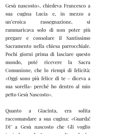
Gesù nascosto», chiedeva Francesco a 
sua cugina Lucia e, in mezzo a 
un’eroica rassegnazione, si 
rammaricava solo di non poter più 
pregare e consolare il Santissimo 
Sacramento nella chiesa parrocchiale. 
Pochi giorni prima di lasciare questo 
mondo, poté ricevere la Sacra 
Comunione, che lo riempì di felicità: 
«Oggi sono più felice di te - diceva a 
sua sorella- perché ho dentro al mio 
petto Gesù Nascosto». 
Quanto a Giacinta, era solita 
raccomandare a sua cugina: «Guarda! 
Di’ a Gesù nascosto che Gli voglio 